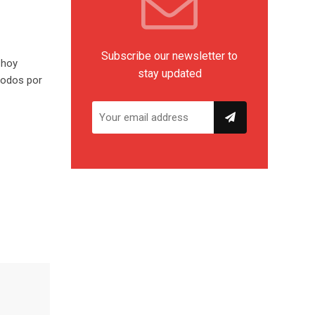
Subscribe our newsletter to
 hoy
stay updated
 todos por