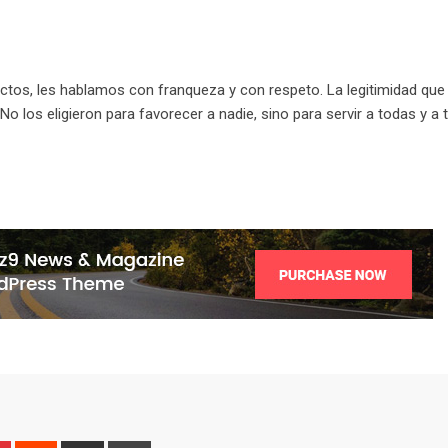
ectos, les hablamos con franqueza y con respeto. La legitimidad que
 No los eligieron para favorecer a nadie, sino para servir a todas y a