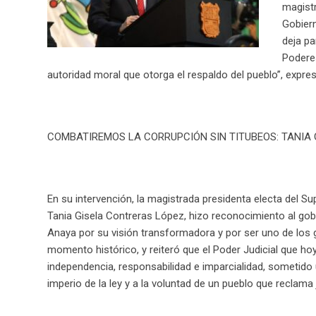
magistr
Gobiern
deja pa
Poderes
autoridad moral que otorga el respaldo del pueblo”, expres
COMBATIREMOS LA CORRUPCIÓN SIN TITUBEOS: TANIA
En su intervención, la magistrada presidenta electa del Su
Tania Gisela Contreras López, hizo reconocimiento al gob
Anaya por su visión transformadora y por ser uno de los
momento histórico, y reiteró que el Poder Judicial que h
independencia, responsabilidad e imparcialidad, sometido 
imperio de la ley y a la voluntad de un pueblo que reclama j