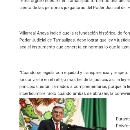
“Para orgullo nuestro, en Tamaulipas tomamos una decisió
ciento de las personas juzgadoras del Poder Judicial del 
Villarreal Anaya indicó que la refundación histórica, de fo
Poder Judicial de Tamaulipas, debe lograr que ley y justici
sea el instrumento que concreta en normas lo que la justi
“Cuando se legisla con equidad y transparencia y respeto a
se convierte en el reflejo más fiel de la justicia; así, la ley
principios, están llamados a complementarse, porque la ley 
incertidumbre. Sólo cuando ambas se abrazan, la convive
Durante
Polyfor