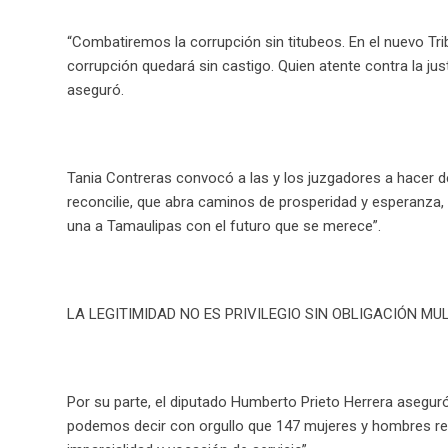
“Combatiremos la corrupción sin titubeos. En el nuevo Trib
corrupción quedará sin castigo. Quien atente contra la just
aseguró.
Tania Contreras convocó a las y los juzgadores a hacer de 
reconcilie, que abra caminos de prosperidad y esperanza,
una a Tamaulipas con el futuro que se merece”.
LA LEGITIMIDAD NO ES PRIVILEGIO SIN OBLIGACIÓN MU
Por su parte, el diputado Humberto Prieto Herrera asegur
podemos decir con orgullo que 147 mujeres y hombres reci