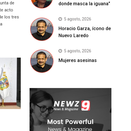
Junta de
donde masca la iguana”
te acto
de los tres
5 agosto, 2026
la
Horacio Garza, ícono de
Nuevo Laredo
5 agosto, 2026
Mujeres asesinas