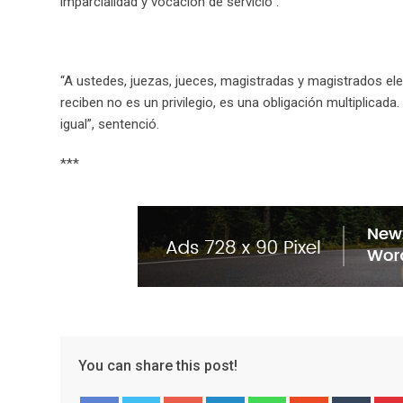
imparcialidad y vocación de servicio”.
“A ustedes, juezas, jueces, magistradas y magistrados el
reciben no es un privilegio, es una obligación multiplicada.
igual”, sentenció.
***
You can share this post!