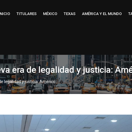
INICIO
TITULARES
MÉXICO
TEXAS
AMÉRICA Y EL MUNDO
T
va era de legalidad y justicia: Am
e legalidad y justicia: Américo