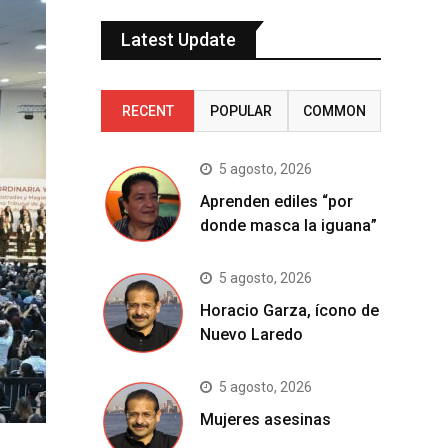
Latest Update
RECENT
POPULAR
COMMON
5 agosto, 2026
Aprenden ediles “por
donde masca la iguana”
5 agosto, 2026
Horacio Garza, ícono de
Nuevo Laredo
5 agosto, 2026
Mujeres asesinas