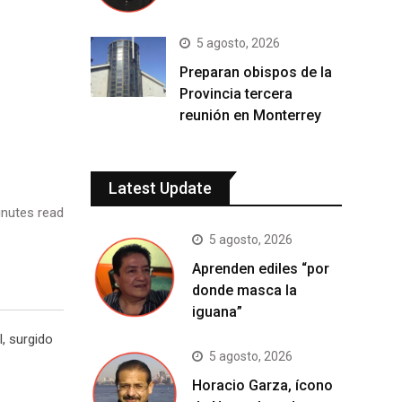
5 agosto, 2026
Preparan obispos de la
Provincia tercera
reunión en Monterrey
Latest Update
nutes read
5 agosto, 2026
Aprenden ediles “por
donde masca la
iguana”
, surgido
5 agosto, 2026
Horacio Garza, ícono