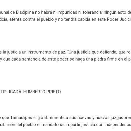
unal de Disciplina no habrá ni impunidad ni tolerancia; ningún acto d
icia, atenta contra el pueblo y no tendrá cabida en este Poder Judicia
la justicia un instrumento de paz. “Una justicia que defienda, que re
 y que cada sentencia de este poder se haga una piedra firme en el 
LTIPLICADA: HUMBERTO PRIETO
ó que Tamaulipas eligió libremente a sus nuevas y nuevos juzgadore
bieron del pueblo el mandato de impartir justicia con independenci