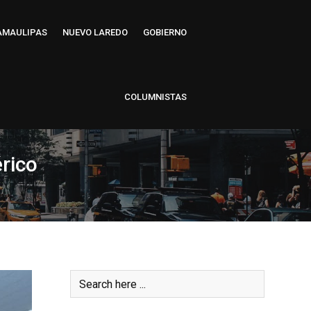
AMAULIPAS
NUEVO LAREDO
GOBIERNO
COLUMNISTAS
érico