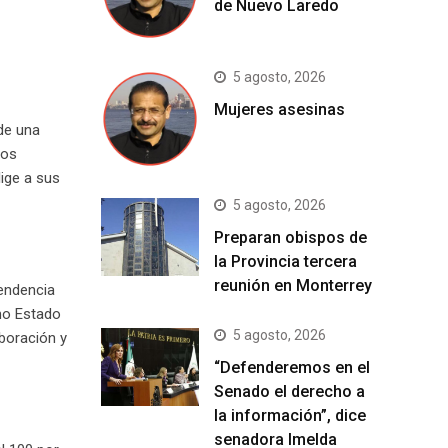
de Nuevo Laredo
5 agosto, 2026
Mujeres asesinas
 de una
los
lige a sus
5 agosto, 2026
Preparan obispos de
la Provincia tercera
reunión en Monterrey
endencia
omo Estado
5 agosto, 2026
boración y
“Defenderemos en el
Senado el derecho a
la información”, dice
senadora Imelda