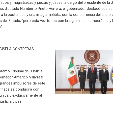
ados y magistradas y juezas y jueces, a cargo del presidente de la 
o, diputado Humberto Prieto Herrera, el gobernador destacó que es
ra la posteridad y una imagen inédita, con la concurrencia del pleno 
 del Estado, “pero esta vez todos con la legitimidad democrática y 
ó.
 GISELA CONTRERAS
premo Tribunal de Justicia,
ernador Américo Villarreal
 grandes impulsores de este
oy nace se conducirá con
única y exclusivamente al
usticia y paz.