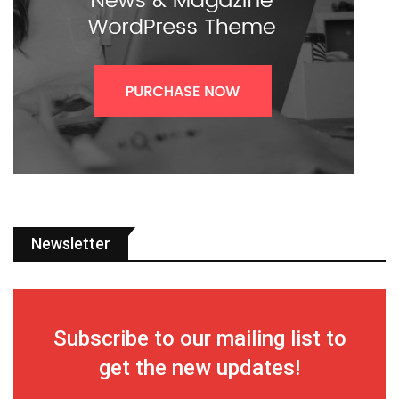
Newsletter
Subscribe to our mailing list to
get the new updates!