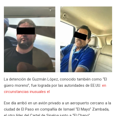
La detención de Guzmán López, conocido también como “El
güero moreno”, fue lograda por las autoridades de EE.UU.
en
circunstancias inusuales el
Ese día arribó en un avión privado a un aeropuerto cercano a la
ciudad de El Paso en compañía de Ismael “El Mayo” Zambada,
el otro líder del Cartel de Sinaloa junto a “El Chapo”.