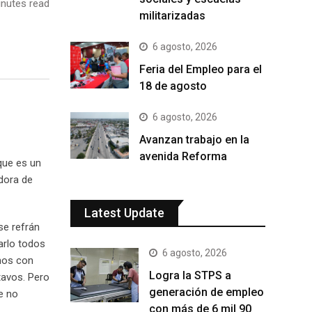
nutes read
militarizadas
6 agosto, 2026
Feria del Empleo para el
18 de agosto
6 agosto, 2026
Avanzan trabajo en la
avenida Reforma
 que es un
adora de
Latest Update
se refrán
arlo todos
6 agosto, 2026
enos con
Logra la STPS a
tavos. Pero
generación de empleo
e no
con más de 6 mil 90