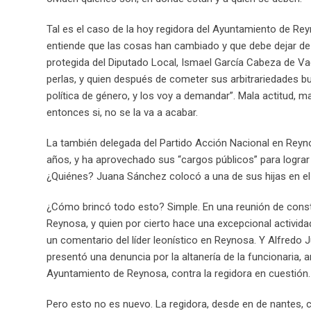
Tal es el caso de la hoy regidora del Ayuntamiento de Rey
entiende que las cosas han cambiado y que debe dejar de d
protegida del Diputado Local, Ismael García Cabeza de Va
perlas, y quien después de cometer sus arbitrariedades b
política de género, y los voy a demandar”. Mala actitud, ma
entonces si, no se la va a acabar.
La también delegada del Partido Acción Nacional en Reyno
años, y ha aprovechado sus “cargos públicos” para lograr 
¿Quiénes? Juana Sánchez colocó a una de sus hijas en el
¿Cómo brincó todo esto? Simple. En una reunión de const
Reynosa, y quien por cierto hace una excepcional activid
un comentario del líder leonístico en Reynosa. Y Alfred
presentó una denuncia por la altanería de la funcionaria, a
Ayuntamiento de Reynosa, contra la regidora en cuestión.
Pero esto no es nuevo. La regidora, desde en de nantes, c