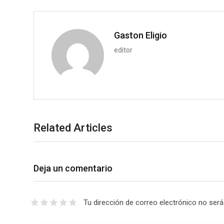
p
o
n
Gaston Eligio
editor
Related Articles
Deja un comentario
Tu dirección de correo electrónico no será