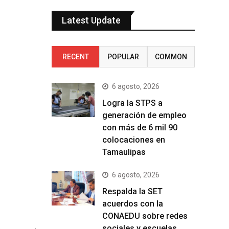
Latest Update
RECENT
POPULAR
COMMON
6 agosto, 2026
Logra la STPS a
generación de empleo
con más de 6 mil 90
colocaciones en
Tamaulipas
6 agosto, 2026
Respalda la SET
acuerdos con la
CONAEDU sobre redes
sociales y escuelas