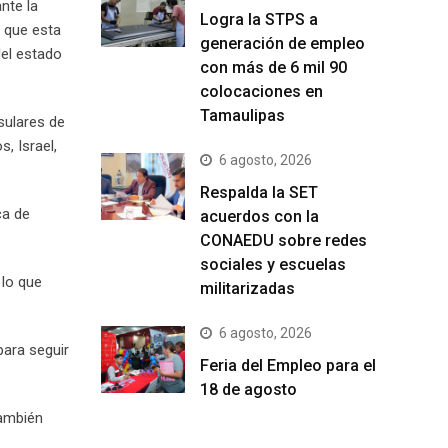
nte la
Logra la STPS a
a que esta
generación de empleo
del estado
con más de 6 mil 90
colocaciones en
Tamaulipas
sulares de
, Israel,
6 agosto, 2026
Respalda la SET
ca de
acuerdos con la
CONAEDU sobre redes
sociales y escuelas
 lo que
militarizadas
6 agosto, 2026
para seguir
Feria del Empleo para el
18 de agosto
también