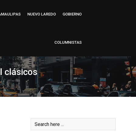
AMAULIPAS
NUEVO LAREDO
GOBIERNO
COLUMNISTAS
l clásicos