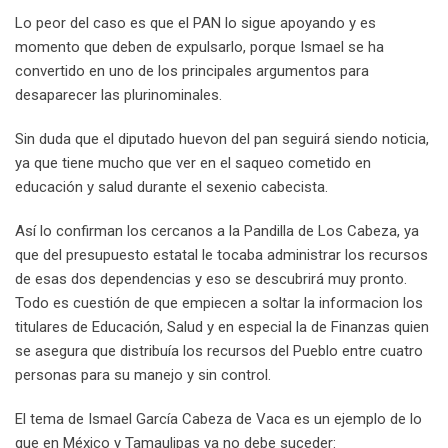
Lo peor del caso es que el PAN lo sigue apoyando y es
momento que deben de expulsarlo, porque Ismael se ha
convertido en uno de los principales argumentos para
desaparecer las plurinominales.
Sin duda que el diputado huevon del pan seguirá siendo noticia,
ya que tiene mucho que ver en el saqueo cometido en
educación y salud durante el sexenio cabecista.
Así lo confirman los cercanos a la Pandilla de Los Cabeza, ya
que del presupuesto estatal le tocaba administrar los recursos
de esas dos dependencias y eso se descubrirá muy pronto.
Todo es cuestión de que empiecen a soltar la informacion los
titulares de Educación, Salud y en especial la de Finanzas quien
se asegura que distribuía los recursos del Pueblo entre cuatro
personas para su manejo y sin control.
El tema de Ismael García Cabeza de Vaca es un ejemplo de lo
que en México y Tamaulipas ya no debe suceder: