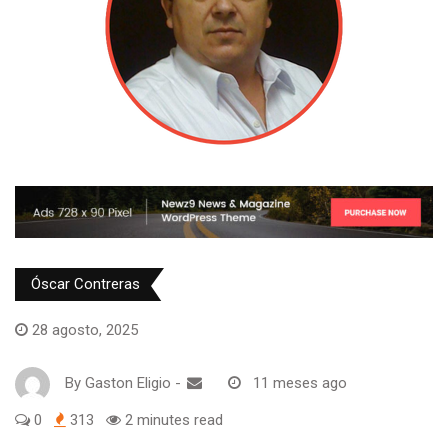
Óscar Contreras
28 agosto, 2025
By
Gaston Eligio
-
11 meses ago
0
313
2 minutes read