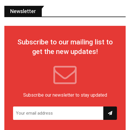
Newsletter
Subscribe to our mailing list to
get the new updates!
Subscribe our newsletter to stay updated