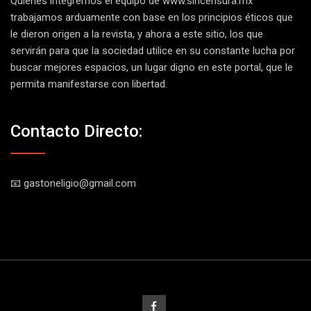
Quienes integremos el equipo de
www.sincensura.mx
trabajamos arduamente con base en los principios éticos que
le dieron origen a la revista, y ahora a este sitio, los que
servirán para que la sociedad utilice en su constante lucha por
buscar mejores espacios, un lugar digno en este portal, que le
permita manifestarse con libertad.
Contacto Directo:
📧 gastoneligio@gmail.com