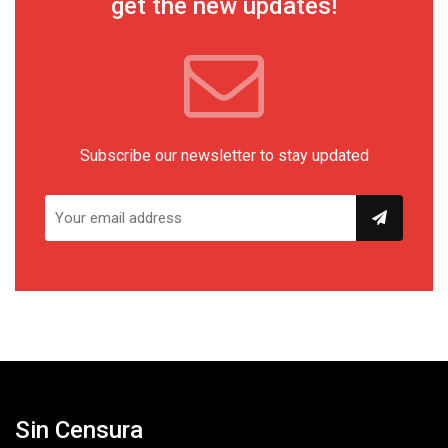
get the new updates!
Subscribe our newsletter to stay updated
Sin Censura