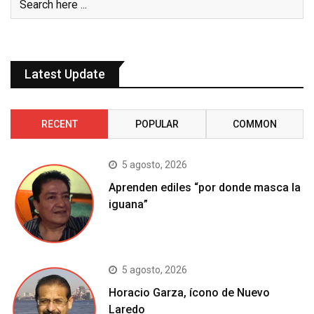
Latest Update
RECENT
POPULAR
COMMON
5 agosto, 2026
Aprenden ediles “por donde masca la
iguana”
5 agosto, 2026
Horacio Garza, ícono de Nuevo
Laredo