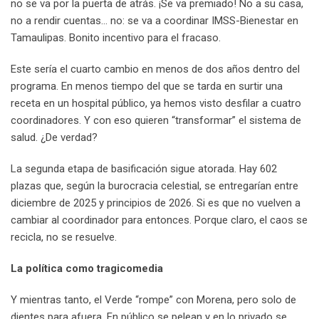
no se va por la puerta de atrás. ¡Se va premiado! No a su casa,
no a rendir cuentas… no: se va a coordinar IMSS-Bienestar en
Tamaulipas. Bonito incentivo para el fracaso.
Este sería el cuarto cambio en menos de dos años dentro del
programa. En menos tiempo del que se tarda en surtir una
receta en un hospital público, ya hemos visto desfilar a cuatro
coordinadores. Y con eso quieren “transformar” el sistema de
salud. ¿De verdad?
La segunda etapa de basificación sigue atorada. Hay 602
plazas que, según la burocracia celestial, se entregarían entre
diciembre de 2025 y principios de 2026. Si es que no vuelven a
cambiar al coordinador para entonces. Porque claro, el caos se
recicla, no se resuelve.
La política como tragicomedia
Y mientras tanto, el Verde “rompe” con Morena, pero solo de
dientes para afuera. En público se pelean y en lo privado se