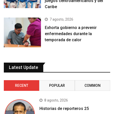
juegos centroamericanos y del
Caribe
7 agosto, 2026
Exhorta gobierno a prevenir
enfermedades durante la
temporada de calor
Latest Update
RECENT
POPULAR
COMMON
8 agosto, 2026
Historias de reporteros 25