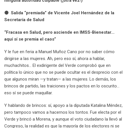
ninguna autoridad culpable (¡otra vez!)”
🟡 Salida “premiada” de Vicente Joel Hernández de la
Secretaría de Salud
“Fracasa en Salud, pero asciende en IMSS-Bienestar…
aquí sí se premia el caos”
Y le fue en feria a Manuel Muñoz Cano por no saber cómo
dirigirse a las mujeres. Ah, pero eso sí, ahora a hablar,
muchachitos… El exdirigente del Verde comprobó que en
política lo único que no se puede ocultar es el desprecio con el
que algunos miran —y tratan— a las mujeres. Lo demás, los
brincos de partido, las traiciones y los pactos en lo oscurito…
eso sí se puede maquillar.
Y hablando de brincos: sí, apoyo a la diputada Katalina Méndez,
pero tampoco vamos a hacernos los tontos. Fue electa por el
Verde y brincó a Morena, y aunque el voto ciudadano la llevó al
Congreso, la realidad es que la mayoría de los electores ni se