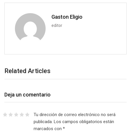
m
a
Gaston Eligio
i
editor
l
Related Articles
Deja un comentario
Tu dirección de correo electrónico no será
publicada.
Los campos obligatorios están
marcados con
*