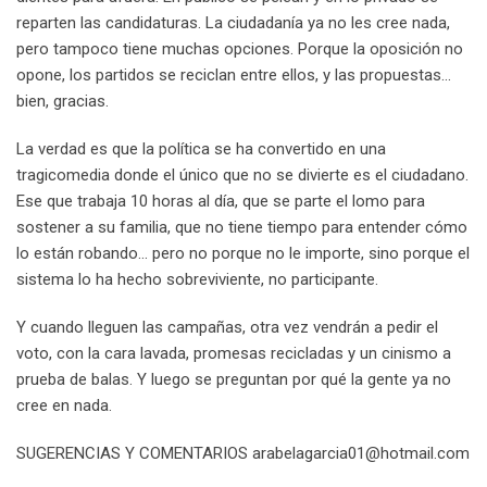
reparten las candidaturas. La ciudadanía ya no les cree nada,
pero tampoco tiene muchas opciones. Porque la oposición no
opone, los partidos se reciclan entre ellos, y las propuestas…
bien, gracias.
La verdad es que la política se ha convertido en una
tragicomedia donde el único que no se divierte es el ciudadano.
Ese que trabaja 10 horas al día, que se parte el lomo para
sostener a su familia, que no tiene tiempo para entender cómo
lo están robando… pero no porque no le importe, sino porque el
sistema lo ha hecho sobreviviente, no participante.
Y cuando lleguen las campañas, otra vez vendrán a pedir el
voto, con la cara lavada, promesas recicladas y un cinismo a
prueba de balas. Y luego se preguntan por qué la gente ya no
cree en nada.
SUGERENCIAS Y COMENTARIOS arabelagarcia01@hotmail.com