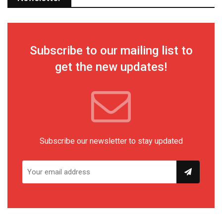
Subscribe to our mailing list to
get the new updates!
Subscribe our newsletter to stay updated