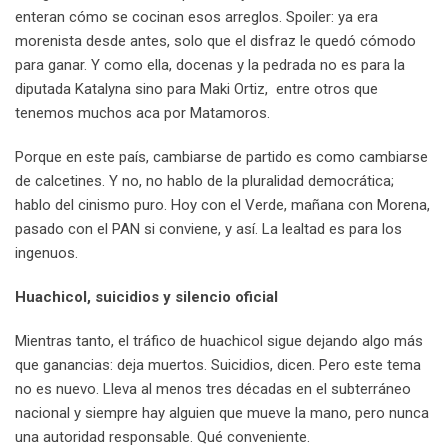
enteran cómo se cocinan esos arreglos. Spoiler: ya era
morenista desde antes, solo que el disfraz le quedó cómodo
para ganar. Y como ella, docenas y la pedrada no es para la
diputada Katalyna sino para Maki Ortiz, entre otros que
tenemos muchos aca por Matamoros.
Porque en este país, cambiarse de partido es como cambiarse
de calcetines. Y no, no hablo de la pluralidad democrática;
hablo del cinismo puro. Hoy con el Verde, mañana con Morena,
pasado con el PAN si conviene, y así. La lealtad es para los
ingenuos.
Huachicol, suicidios y silencio oficial
Mientras tanto, el tráfico de huachicol sigue dejando algo más
que ganancias: deja muertos. Suicidios, dicen. Pero este tema
no es nuevo. Lleva al menos tres décadas en el subterráneo
nacional y siempre hay alguien que mueve la mano, pero nunca
una autoridad responsable. Qué conveniente.