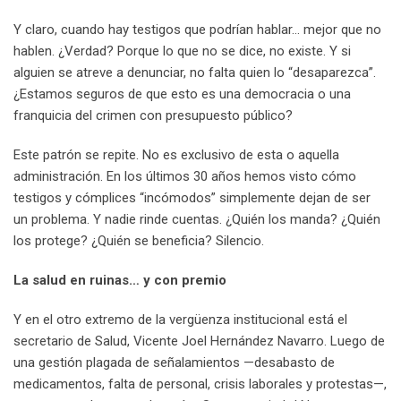
Y claro, cuando hay testigos que podrían hablar… mejor que no
hablen. ¿Verdad? Porque lo que no se dice, no existe. Y si
alguien se atreve a denunciar, no falta quien lo “desaparezca”.
¿Estamos seguros de que esto es una democracia o una
franquicia del crimen con presupuesto público?
Este patrón se repite. No es exclusivo de esta o aquella
administración. En los últimos 30 años hemos visto cómo
testigos y cómplices “incómodos” simplemente dejan de ser
un problema. Y nadie rinde cuentas. ¿Quién los manda? ¿Quién
los protege? ¿Quién se beneficia? Silencio.
La salud en ruinas… y con premio
Y en el otro extremo de la vergüenza institucional está el
secretario de Salud, Vicente Joel Hernández Navarro. Luego de
una gestión plagada de señalamientos —desabasto de
medicamentos, falta de personal, crisis laborales y protestas—,