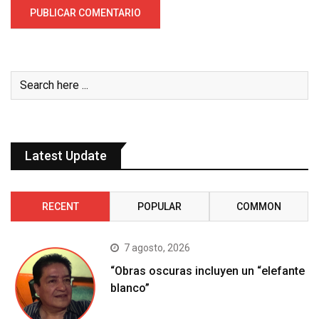
Latest Update
RECENT
POPULAR
COMMON
7 agosto, 2026
“Obras oscuras incluyen un “elefante
blanco”