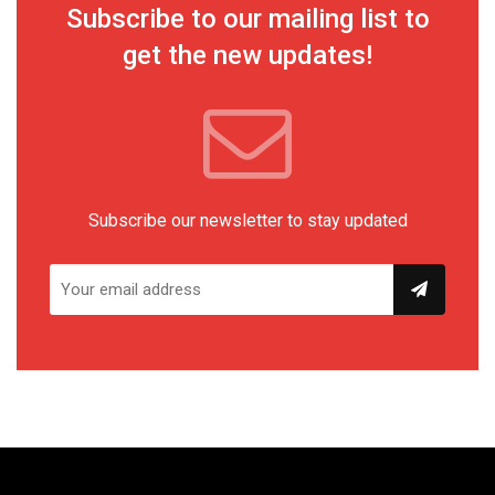
Subscribe to our mailing list to
get the new updates!
Subscribe our newsletter to stay updated