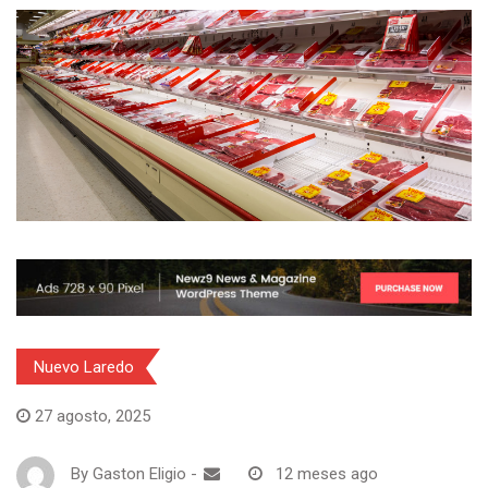
Nuevo Laredo
27 agosto, 2025
By
Gaston Eligio
-
12 meses ago