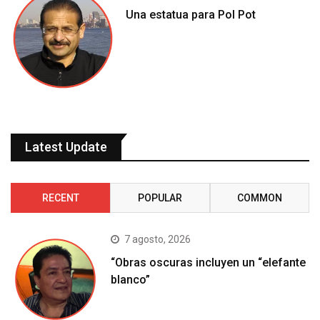
Una estatua para Pol Pot
Latest Update
RECENT
POPULAR
COMMON
7 agosto, 2026
“Obras oscuras incluyen un “elefante
blanco”