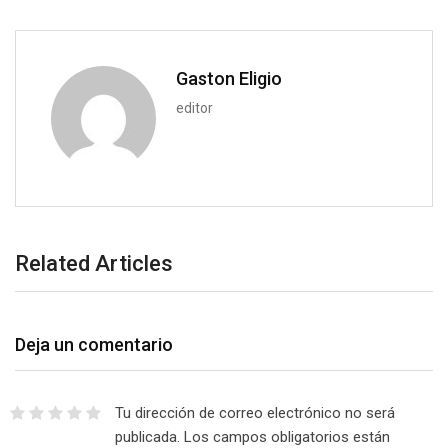
m
a
i
Gaston Eligio
l
editor
Related Articles
Deja un comentario
Tu dirección de correo electrónico no será
publicada.
Los campos obligatorios están