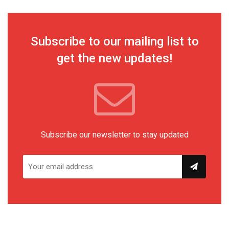
Subscribe to our mailing list to
get the new updates!
Subscribe our newsletter to stay updated