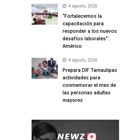
4 agosto, 2026
“Fortalecemos la
capacitación para
responder a los nuevos
desafíos laborales”:
Américo
4 agosto, 2026
Prepara DIF Tamaulipas
actividades para
conmemorar el mes de
las personas adultas
mayores