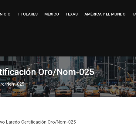
INICIO
TITULARES
MÉXICO
TEXAS
AMÉRICA Y EL MUNDO
T
tificación Oro/Nom-025
 Oro/Nom-025