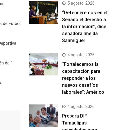
5 agosto, 2026
na
“Defenderemos en el
Senado el derecho a
as de Fútbol
la información”, dice
senadora Imelda
Sanmiguel
Deportiva
4 agosto, 2026
ón de 1
“Fortalecemos la
capacitación para
responder a los
;
nuevos desafíos
laborales”: Américo
4 agosto, 2026
Prepara DIF
Tamaulipas
actividades para