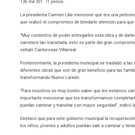
136 mil 301. 71 pesos.
La presidenta Carmen Lilia mencionó que era una petició
que realizó el compromiso de brindarle atención para qu
“Muy contentos de poder entregarles esta obra y de darles 
carretera tan transitada, esto es parte del gran comprom
señaló Canturosas Villarreal.
Posteriormente, la presidenta municipal se trasladó a la
diferentes obras que son de gran beneficio para las fam
transformando Nuevo Laredo.
“Para nosotros es muy bonito saber que les estamos cam
importante mencionar que los transformamos completam
puedan caminar y transitar con mayor seguridad”, indicó l
Destacó que para este gobierno municipal la recuperación 
los niños, jóvenes y adultos puedan salir a caminar y te