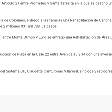
 Artículo 21 entre Prometeo y Santa Teresita en la que se destinó u
rcía de Colorines, entregó a las familias una Rehabilitación de Canch
de 2 millones 931 mil 789. 31 pesos.
) entre Monte Olimpo y Euro se entregó una Rehabilitación de Área 
ucción de Plaza en la Calle 22 entre Avenida 13 y 14 con una inversi
del Sistema DIF, Claudette Canturosas Villarreal; síndicos y regidores