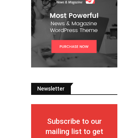
Newsletter
Subscribe to our
mailing list to get