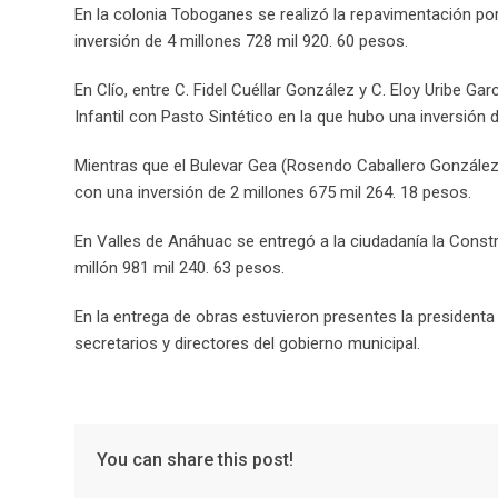
En la colonia Toboganes se realizó la repavimentación por
inversión de 4 millones 728 mil 920. 60 pesos.
En Clío, entre C. Fidel Cuéllar González y C. Eloy Uribe Ga
Infantil con Pasto Sintético en la que hubo una inversión 
Mientras que el Bulevar Gea (Rosendo Caballero González
con una inversión de 2 millones 675 mil 264. 18 pesos.
En Valles de Anáhuac se entregó a la ciudadanía la Constr
millón 981 mil 240. 63 pesos.
En la entrega de obras estuvieron presentes la presidenta 
secretarios y directores del gobierno municipal.
You can share this post!