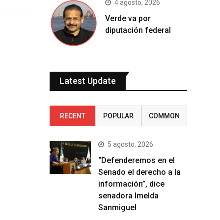
4 agosto, 2026
Verde va por
diputación federal
Latest Update
RECENT
POPULAR
COMMON
5 agosto, 2026
“Defenderemos en el
Senado el derecho a la
información”, dice
senadora Imelda
Sanmiguel