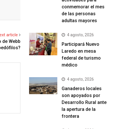
conmemorar el mes
de las personas
adultas mayores
ext article
4 agosto, 2026
do de Webb
Participará Nuevo
pedófilos?
Laredo en mesa
federal de turismo
médico
4 agosto, 2026
Ganaderos locales
son apoyados por
Desarrollo Rural ante
la apertura de la
frontera