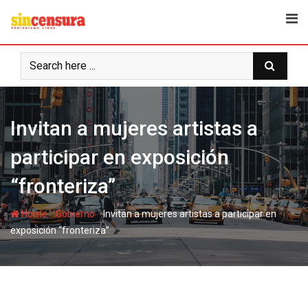
S
k
i
p
t
o
c
Invitan a mujeres artistas a
o
n
participar en exposición
t
e
“fronteriza”
n
t
-
-
Home
Gobierno
Invitan a mujeres artistas a participar en
exposición “fronteriza”