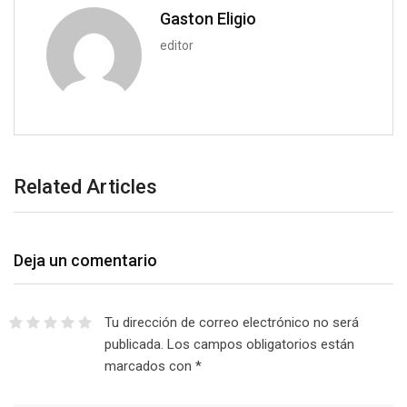
i
Gaston Eligio
l
editor
Related Articles
Deja un comentario
Tu dirección de correo electrónico no será
publicada.
Los campos obligatorios están
marcados con
*