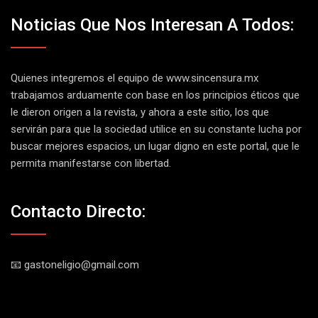
Noticias Que Nos Interesan A Todos:
Quienes integremos el equipo de
www.sincensura.mx
trabajamos arduamente con base en los principios éticos que
le dieron origen a la revista, y ahora a este sitio, los que
servirán para que la sociedad utilice en su constante lucha por
buscar mejores espacios, un lugar digno en este portal, que le
permita manifestarse con libertad.
Contacto Directo:
📧 gastoneligio@gmail.com