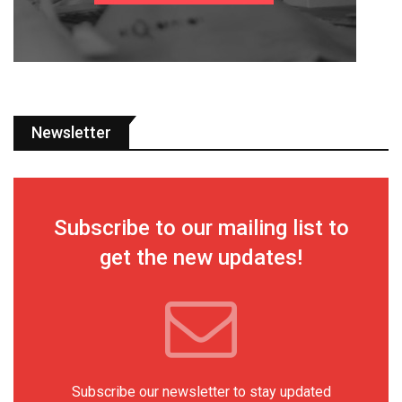
Newsletter
Subscribe to our mailing list to
get the new updates!
Subscribe our newsletter to stay updated