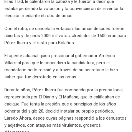
Elías Trad, le calentaron la cabeza y le fueron a decir que
estaba perdiendo la votación y lo convencieron de reventar la
elección mediante el robo de urnas.
Con el robo, se canceló la votación, las urnas después fueron
abiertas y de unos 2000 mil votos, alrededor de 1600 eran para
Pérez Ibarra y el resto para Bolaños.
El agente aduanal quiso presionar al gobernador Américo
Villarreal para que le concediera la candidatura, pero el
mandatario no lo recibió y a través de su secretario le hizo
saber que fue derrotado en las urnas.
Durante años, Pérez Ibarra fue combatido por la prensa local,
representada por El Diario y El Mañana, que lo calificaban de
cacique. Fue tanta la presión, que a principios de los años
ochenta del siglo 20, decidió instalar su propio periódico,
Laredo Ahora, desde cuyas páginas respondió a los denuestos
y adjetivos, con ataques más virulentos, groseros,