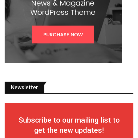
Newsletter
Subscribe to our mailing list to
get the new updates!