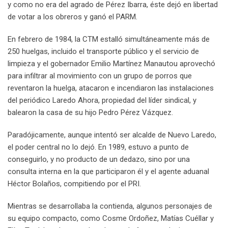
y como no era del agrado de Pérez Ibarra, éste dejó en libertad
de votar a los obreros y ganó el PARM.
En febrero de 1984, la CTM estalló simultáneamente más de
250 huelgas, incluido el transporte público y el servicio de
limpieza y el gobernador Emilio Martínez Manautou aprovechó
para infiltrar al movimiento con un grupo de porros que
reventaron la huelga, atacaron e incendiaron las instalaciones
del periódico Laredo Ahora, propiedad del líder sindical, y
balearon la casa de su hijo Pedro Pérez Vázquez.
Paradójicamente, aunque intentó ser alcalde de Nuevo Laredo,
el poder central no lo dejó. En 1989, estuvo a punto de
conseguirlo, y no producto de un dedazo, sino por una
consulta interna en la que participaron él y el agente aduanal
Héctor Bolaños, compitiendo por el PRI.
Mientras se desarrollaba la contienda, algunos personajes de
su equipo compacto, como Cosme Ordoñez, Matías Cuéllar y