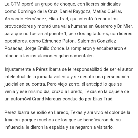
La CTM operó un grupo de choque, con líderes sindicales
como Domingo de la Cruz, Daniel Raygoza, Matías Cuéllar,
Armando Hernández, Elías Trad, que intentó frenar a los
provocadores y montó una valla humana en Guerrero y Dr. Mier,
para que no fueran al puente 1, pero los agitadores, con líderes
opositores, como Edmundo Patoni, Salomón González
Posadas, Jorge Emilio Conde. la rompieron y encabezaron el
ataque a las instalaciones gubernamentales.
Injustamente a Pérez Ibarra se le responsabilizó de ser el autor
intelectual de la jornada violenta y se desató una persecución
judicial en su contra. Pero viejo zorro, él anticipó lo que se
venía y ese mismo día, cruzó a Laredo, Texas en la cajuela de
un automóvil Grand Marquis conducido por Elías Trad.
Pérez Ibarra se exilió en Laredo, Texas y ahí vivió el dolor de la
traición, porque muchos de los que se beneficiaron de su
influencia, le dieron la espalda y se negaron a visitarlo.