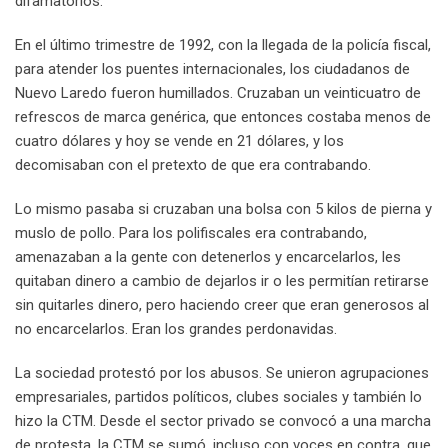
difamatorios.
En el último trimestre de 1992, con la llegada de la policía fiscal,
para atender los puentes internacionales, los ciudadanos de
Nuevo Laredo fueron humillados. Cruzaban un veinticuatro de
refrescos de marca genérica, que entonces costaba menos de
cuatro dólares y hoy se vende en 21 dólares, y los
decomisaban con el pretexto de que era contrabando.
Lo mismo pasaba si cruzaban una bolsa con 5 kilos de pierna y
muslo de pollo. Para los polifiscales era contrabando,
amenazaban a la gente con detenerlos y encarcelarlos, les
quitaban dinero a cambio de dejarlos ir o les permitían retirarse
sin quitarles dinero, pero haciendo creer que eran generosos al
no encarcelarlos. Eran los grandes perdonavidas.
La sociedad protestó por los abusos. Se unieron agrupaciones
empresariales, partidos políticos, clubes sociales y también lo
hizo la CTM. Desde el sector privado se convocó a una marcha
de protesta, la CTM se sumó, incluso con voces en contra, que