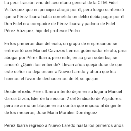
La peor traición vino del secretario general de la CTM, Fidel
Velázquez que en principio abogó por él, pero luego sentenció
que si Pérez Ibarra había cometido un delito debía pagar por él.
Don Fidel era compadre de Pérez Ibarra y padrino de Fidel
Pérez Vázquez, hijo del profesor Pedro.
En los primeros días del exilio, un grupo de empresarios se
entrevistó con Manuel Cavazos Lerma, gobernador electo, para
abogar por Pérez Ibarra, pero este, en su gran soberbia, se
sinceró: ¿Quién los entiende? Llevan años quejándose de que
este señor no deja crecer a Nuevo Laredo y ahora que les
hicimos el favor de deshacernos de él, se quejan.
Desde el exilio Pérez Ibarra intentó dejar en su lugar a Manuel
García Urzúa, líder de la sección 2 del Sindicato de Alijadores,
pero se armó un bloque en su contra que impuso al dirigente
de los meseros, José María Morales Domínguez.
Pérez Ibarra regresó a Nuevo Laredo hasta los primeros años