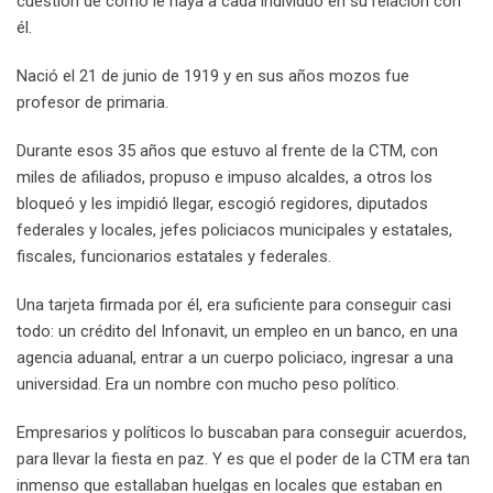
cuestión de cómo le haya a cada individuo en su relación con
él.
Nació el 21 de junio de 1919 y en sus años mozos fue
profesor de primaria.
Durante esos 35 años que estuvo al frente de la CTM, con
miles de afiliados, propuso e impuso alcaldes, a otros los
bloqueó y les impidió llegar, escogió regidores, diputados
federales y locales, jefes policiacos municipales y estatales,
fiscales, funcionarios estatales y federales.
Una tarjeta firmada por él, era suficiente para conseguir casi
todo: un crédito del Infonavit, un empleo en un banco, en una
agencia aduanal, entrar a un cuerpo policiaco, ingresar a una
universidad. Era un nombre con mucho peso político.
Empresarios y políticos lo buscaban para conseguir acuerdos,
para llevar la fiesta en paz. Y es que el poder de la CTM era tan
inmenso que estallaban huelgas en locales que estaban en