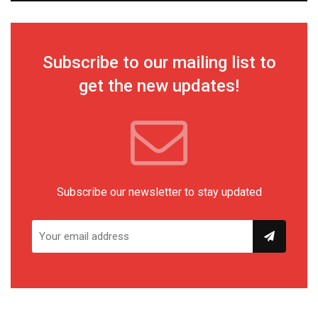
Subscribe to our mailing list to
get the new updates!
Subscribe our newsletter to stay updated