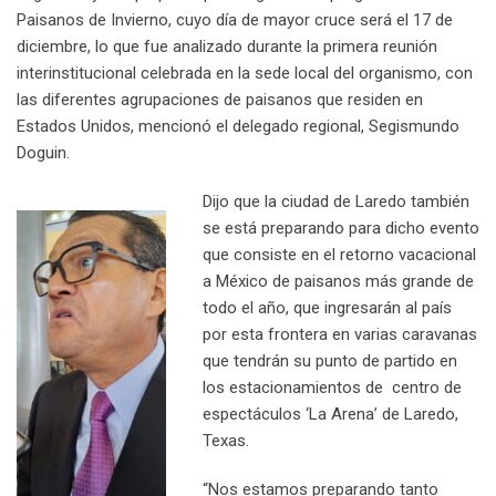
m
Paisanos de Invierno, cuyo día de mayor cruce será el 17 de
a
diciembre, lo que fue analizado durante la primera reunión
i
interinstitucional celebrada en la sede local del organismo, con
l
las diferentes agrupaciones de paisanos que residen en
Estados Unidos, mencionó el delegado regional, Segismundo
Doguin.
Dijo que la ciudad de Laredo también
se está preparando para dicho evento
que consiste en el retorno vacacional
a México de paisanos más grande de
todo el año, que ingresarán al país
por esta frontera en varias caravanas
que tendrán su punto de partido en
los estacionamientos de centro de
espectáculos ‘La Arena’ de Laredo,
Texas.
“Nos estamos preparando tanto