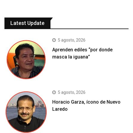
Latest Update
5 agosto, 2026
Aprenden ediles “por donde
masca la iguana”
5 agosto, 2026
Horacio Garza, ícono de Nuevo
Laredo