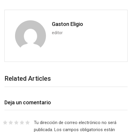
a
i
l
Gaston Eligio
editor
Related Articles
Deja un comentario
Tu dirección de correo electrónico no será
publicada.
Los campos obligatorios están