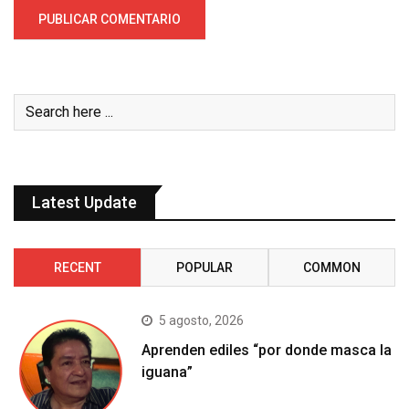
Latest Update
RECENT
POPULAR
COMMON
5 agosto, 2026
Aprenden ediles “por donde masca la
iguana”