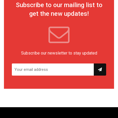
Subscribe to our mailing list to
get the new updates!
Subscribe our newsletter to stay updated