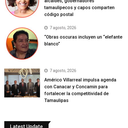
alcaldes, gobernadores
tamaulipecos y capos comparten
código postal
7 agosto, 2026
“Obras oscuras incluyen un “elefante
blanco”
7 agosto, 2026
Américo Villarreal impulsa agenda
con Canacar y Concamin para
fortalecer la competitividad de
Tamaulipas
Latest Update