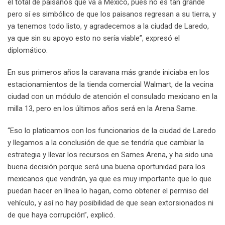
el total de paisanos que va a México, pues no es tan grande
pero sí es simbólico de que los paisanos regresan a su tierra, y
ya tenemos todo listo, y agradecemos a la ciudad de Laredo,
ya que sin su apoyo esto no sería viable”, expresó el
diplomático.
En sus primeros años la caravana más grande iniciaba en los
estacionamientos de la tienda comercial Walmart, de la vecina
ciudad con un módulo de atención el consulado mexicano en la
milla 13, pero en los últimos años será en la Arena Same.
“Eso lo platicamos con los funcionarios de la ciudad de Laredo
y llegamos a la conclusión de que se tendría que cambiar la
estrategia y llevar los recursos en Sames Arena, y ha sido una
buena decisión porque será una buena oportunidad para los
mexicanos que vendrán, ya que es muy importante que lo que
puedan hacer en línea lo hagan, como obtener el permiso del
vehículo, y así no hay posibilidad de que sean extorsionados ni
de que haya corrupción”, explicó.