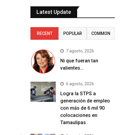
Latest Update
RECENT
POPULAR
COMMON
7 agosto, 2026
Ni que fueran tan
valientes…
6 agosto, 2026
Logra la STPS a
generación de empleo
con más de 6 mil 90
colocaciones en
Tamaulipas