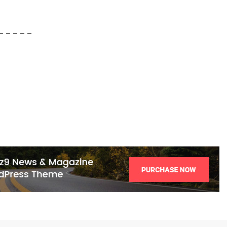
– – – – –