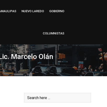
AMAULIPAS
NUEVO LAREDO
GOBIERNO
COLUMNISTAS
Lic. Marcelo Olán