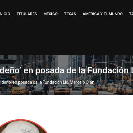
INICIO
TITULARES
MÉXICO
TEXAS
AMÉRICA Y EL MUNDO
T
ideño’ en posada de la Fundación 
videño’ en posada de la Fundación Lic. Marcelo Olán