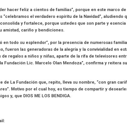
r hacer feliz a cientos de familias”, porque en este marco de
s “celebramos el verdadero espíritu de la Navidad”, aludiendo q
 consolida y fortalece, porque ustedes que son parte y esencia
 amistad, cariño y bendiciones.
ó en todo su esplendor”, por la presencia de numerosas familia
, fueron las generadoras de la alegría y la convivialidad en est
 de regalos a niños y niñas, aparte de la rifa de televisores ent
la Fundación Lic. Marcelo Olan Mendoza”, confirma y reitera su
te de La Fundación que, repito, lleva su nombre, “con gran cari
ares”. Motivo por el cual hoy, es tiempo de compartir y desearl
migos y, que DIOS ME LOS BENDIGA.
il: