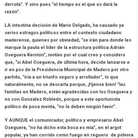
derrota”. Y sino pues “el tiempo es el que os dará la
razón”.
LA intestina decisión de Mario Delgado, ha causado ya
serios estragos políticos entre el contexto ciudadano
maderense, quienes por obviedad, “se irán para donde les
marque la pauta el líder de la estructura política Adrián
Oseguera Kernión”, motivo por el cual creo y considero
que, “si Abel Oseguera, de última hora, decide lanzarse e
ir en pos de la Presidencia Municipal de Madero por otro
partido, “iría a un triunfo seguro y arrollador”, lo que
naturalmente, no se descarta porque, ¡fíjense bien! “las
familias en Madero, están agradecidas con los Oseguera y
no con González Robledo, porque a este oportunista
político de poca monta, “no le deben ningún favor”.
Y AUNQUE el comunicador, político y empresario Abel
Oseguera, “no ha dicho esta boca es mía”, en el argot
popular, ya han corrido como fuego en reguero de pólvora