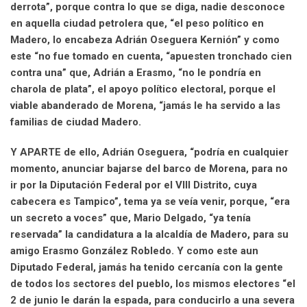
derrota”, porque contra lo que se diga, nadie desconoce
en aquella ciudad petrolera que, “el peso político en
Madero, lo encabeza Adrián Oseguera Kernión” y como
este “no fue tomado en cuenta, “apuesten tronchado cien
contra una” que, Adrián a Erasmo, “no le pondría en
charola de plata”, el apoyo político electoral, porque el
viable abanderado de Morena, “jamás le ha servido a las
familias de ciudad Madero.
Y APARTE de ello, Adrián Oseguera, “podría en cualquier
momento, anunciar bajarse del barco de Morena, para no
ir por la Diputación Federal por el VIII Distrito, cuya
cabecera es Tampico”, tema ya se veía venir, porque, “era
un secreto a voces” que, Mario Delgado, “ya tenía
reservada” la candidatura a la alcaldía de Madero, para su
amigo Erasmo González Robledo. Y como este aun
Diputado Federal, jamás ha tenido cercanía con la gente
de todos los sectores del pueblo, los mismos electores “el
2 de junio le darán la espada, para conducirlo a una severa