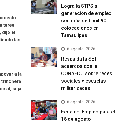
Logra la STPS a
generación de empleo
 modesto
con más de 6 mil 90
a tarea
colocaciones en
 dijo el
Tamaulipas
diendo las
6 agosto, 2026
Respalda la SET
acuerdos con la
CONAEDU sobre redes
poyar a la
sociales y escuelas
 trinchera
militarizadas
ocial, siga
6 agosto, 2026
Feria del Empleo para el
18 de agosto