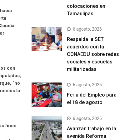
colocaciones en
“hacia
Tamaulipas
rta
Claudia
6 agosto, 2026
or
Respalda la SET
acuerdos con la
CONAEDU sobre redes
sociales y escuelas
mos con
militarizadas
diputados,
orque, “no
6 agosto, 2026
tenemos la
Feria del Empleo para
el 18 de agosto
6 agosto, 2026
os fines
Avanzan trabajo en la
avenida Reforma