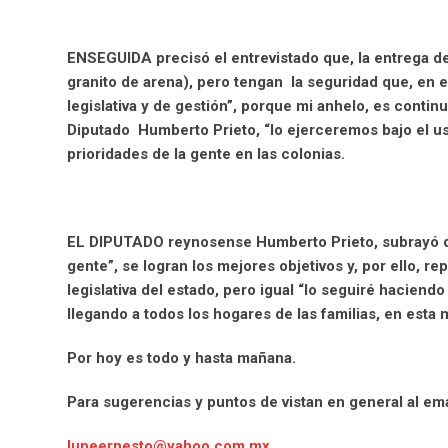
ENSEGUIDA precisó el entrevistado que, la entrega de
granito de arena), pero tengan la seguridad que, en e
legislativa y de gestión”, porque mi anhelo, es contin
Diputado Humberto Prieto, “lo ejerceremos bajo el us
prioridades de la gente en las colonias.
EL DIPUTADO reynosense Humberto Prieto, subrayó que 
gente”, se logran los mejores objetivos y, por ello, re
legislativa del estado, pero igual “lo seguiré haciendo
llegando a todos los hogares de las familias, en esta 
Por hoy es todo y hasta mañana.
Para sugerencias y puntos de vistan en general al ema
lupeernesto@yahoo.com.mx