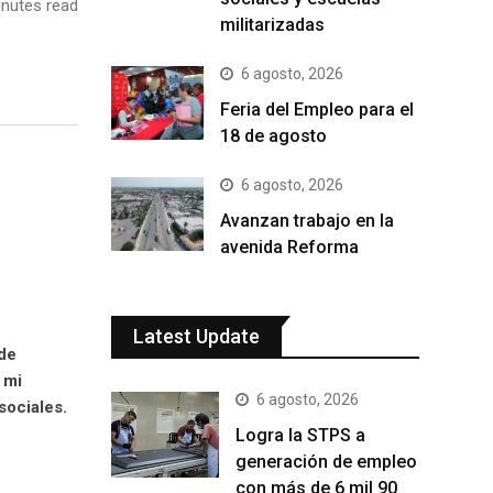
nutes read
militarizadas
6 agosto, 2026
Feria del Empleo para el
18 de agosto
6 agosto, 2026
Avanzan trabajo en la
avenida Reforma
Latest Update
 de
 mi
6 agosto, 2026
sociales.
Logra la STPS a
generación de empleo
con más de 6 mil 90