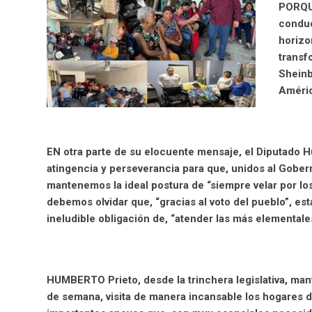
PORQUE
conduc
horizo
transf
Sheinb
Améric
EN otra parte de su elocuente mensaje, el Diputado 
atingencia y perseverancia para que, unidos al Gobern
mantenemos la ideal postura de “siempre velar por los 
debemos olvidar que, “gracias al voto del pueblo”, es
ineludible obligación de, “atender las más elemental
HUMBERTO Prieto, desde la trinchera legislativa, mant
de semana, visita de manera incansable los hogares de 