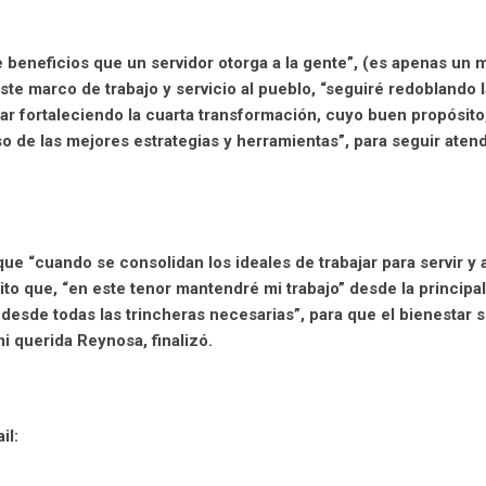
 beneficios que un servidor otorga a la gente”, (es apenas un
ste marco de trabajo y servicio al pueblo, “seguiré redoblando l
uar fortaleciendo la cuarta transformación, cuyo buen propósito,
o de las mejores estrategias y herramientas”, para seguir aten
“cuando se consolidan los ideales de trabajar para servir y a
pito que, “en este tenor mantendré mi trabajo” desde la principal
 desde todas las trincheras necesarias”, para que el bienestar s
mi querida Reynosa, finalizó.
il: