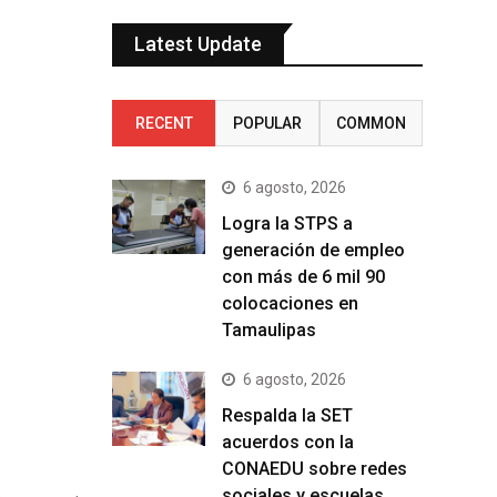
Latest Update
RECENT
POPULAR
COMMON
6 agosto, 2026
Logra la STPS a
generación de empleo
con más de 6 mil 90
colocaciones en
Tamaulipas
6 agosto, 2026
Respalda la SET
acuerdos con la
CONAEDU sobre redes
sociales y escuelas