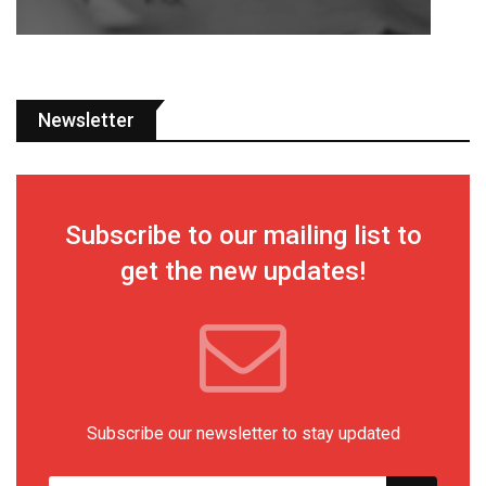
Newsletter
Subscribe to our mailing list to
get the new updates!
Subscribe our newsletter to stay updated