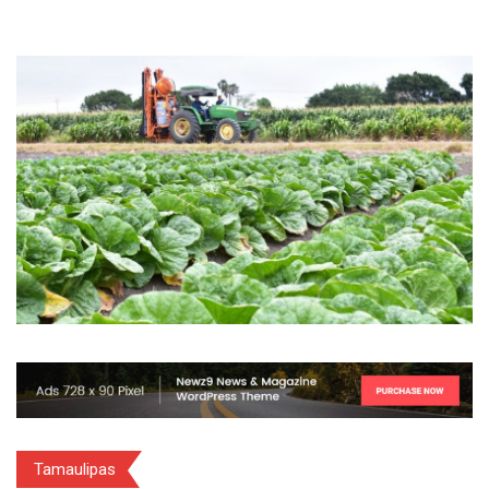
Tamaulipas