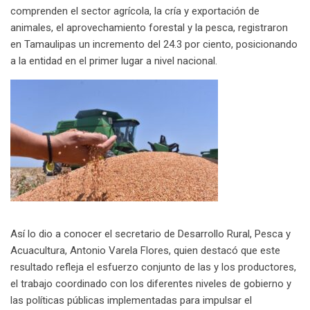
a
comprenden el sector agrícola, la cría y exportación de
i
animales, el aprovechamiento forestal y la pesca, registraron
l
en Tamaulipas un incremento del 24.3 por ciento, posicionando
a la entidad en el primer lugar a nivel nacional.
Así lo dio a conocer el secretario de Desarrollo Rural, Pesca y
Acuacultura, Antonio Varela Flores, quien destacó que este
resultado refleja el esfuerzo conjunto de las y los productores,
el trabajo coordinado con los diferentes niveles de gobierno y
las políticas públicas implementadas para impulsar el