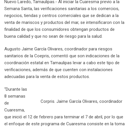
Nuevo Laredo, Tamaulipas.- Al iniciar la Cuaresma previo a la
n
E
Semana Santa, las verificaciones sanitarias a los comercios,
m
negocios, tiendas y centros comerciales que se dedican a la
a
venta de mariscos y productos del mar, se intensificaron con la
i
finalidad de que los consumidores obtengan productos de
l
buena calidad y que no sean de riesgo para la salud.
Augusto Jaime García Olivares, coordinador para riesgos
sanitarios de la Coepris, comentó que son indicaciones de la
coordinación estatal en Tamaulipas levar a cabo este tipo de
verificaciones, además de que cuenten con instalaciones
adecuadas para la venta de estos productos.
“Durante las
8 semanas
Corpris. Jaime García Olivares, coordinador
de
Cuaresma,
que inició el 12 de febrero para terminar el 7 de abril, por lo que
el enfoque de este programa de Cuaresma consiste en la toma