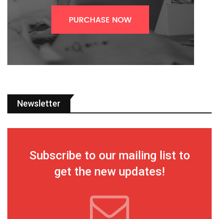
Newsletter
Subscribe to our mailing list to
get the new updates!