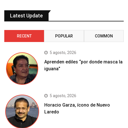
Latest Update
RECENT
POPULAR
COMMON
5 agosto, 2026
Aprenden ediles “por donde masca la
iguana”
5 agosto, 2026
Horacio Garza, ícono de Nuevo
Laredo