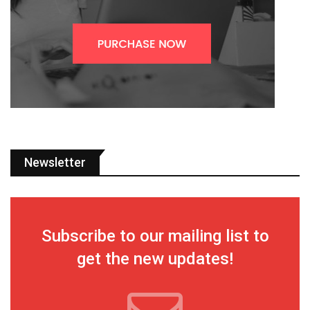
Newsletter
Subscribe to our mailing list to
get the new updates!