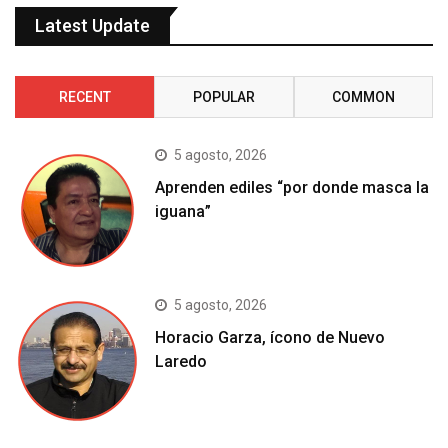
Latest Update
RECENT
POPULAR
COMMON
5 agosto, 2026
Aprenden ediles “por donde masca la
iguana”
5 agosto, 2026
Horacio Garza, ícono de Nuevo
Laredo