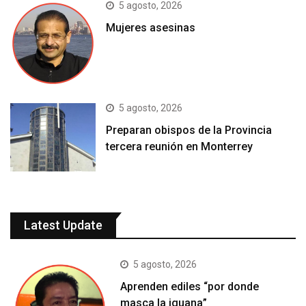
5 agosto, 2026
Mujeres asesinas
5 agosto, 2026
Preparan obispos de la Provincia
tercera reunión en Monterrey
Latest Update
5 agosto, 2026
Aprenden ediles “por donde
masca la iguana”