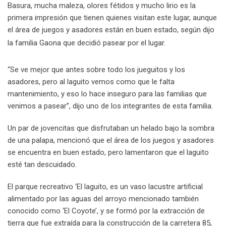
Basura, mucha maleza, olores fétidos y mucho lirio es la
primera impresión que tienen quienes visitan este lugar, aunque
el área de juegos y asadores están en buen estado, según dijo
la familia Gaona que decidió pasear por el lugar.
“Se ve mejor que antes sobre todo los jueguitos y los
asadores, pero al laguito vemos como que le falta
mantenimiento, y eso lo hace inseguro para las familias que
venimos a pasear”, dijo uno de los integrantes de esta familia.
Un par de jovencitas que disfrutaban un helado bajo la sombra
de una palapa, mencionó que el área de los juegos y asadores
se encuentra en buen estado, pero lamentaron que el laguito
esté tan descuidado.
El parque recreativo ‘El laguito, es un vaso lacustre artificial
alimentado por las aguas del arroyo mencionado también
conocido como ‘El Coyote’, y se formó por la extracción de
tierra que fue extraída para la construcción de la carretera 85,