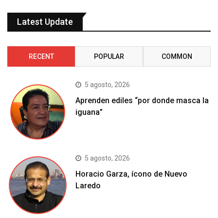
Latest Update
RECENT
POPULAR
COMMON
5 agosto, 2026
Aprenden ediles “por donde masca la
iguana”
5 agosto, 2026
Horacio Garza, ícono de Nuevo
Laredo