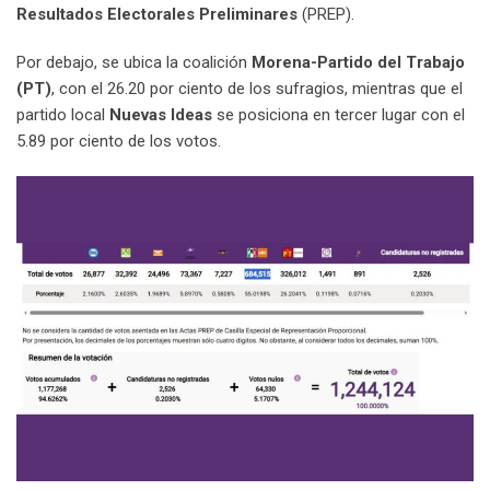
l
Resultados Electorales Preliminares
(PREP).
Por debajo, se ubica la coalición
Morena-Partido del Trabajo
(PT)
, con el 26.20 por ciento de los sufragios, mientras que el
partido local
Nuevas Ideas
se posiciona en tercer lugar con el
5.89 por ciento de los votos.