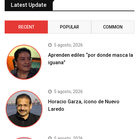
Latest Update
RECENT
POPULAR
COMMON
5 agosto, 2026
Aprenden ediles “por donde masca la
iguana”
5 agosto, 2026
Horacio Garza, ícono de Nuevo
Laredo
5 agosto, 2026