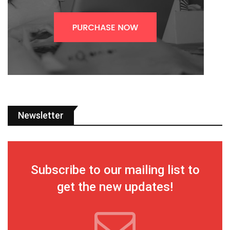
Newsletter
Subscribe to our mailing list to
get the new updates!