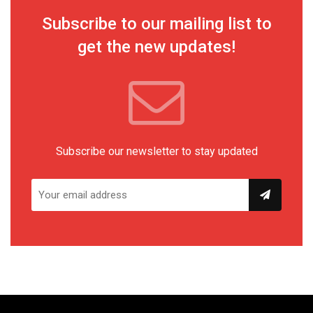
Subscribe to our mailing list to
get the new updates!
Subscribe our newsletter to stay updated