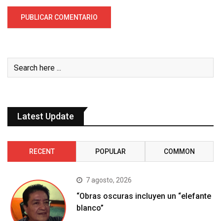
Latest Update
RECENT
POPULAR
COMMON
7 agosto, 2026
“Obras oscuras incluyen un “elefante
blanco”