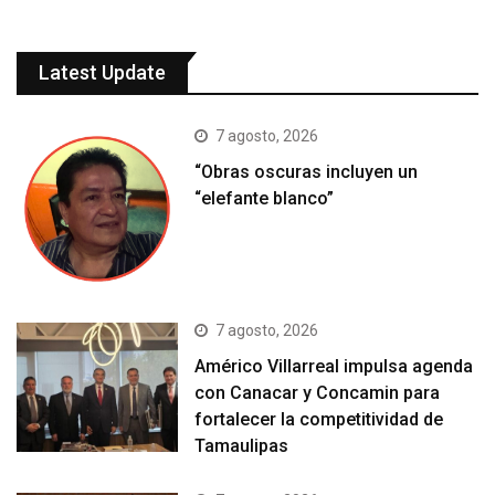
Latest Update
7 agosto, 2026
“Obras oscuras incluyen un
“elefante blanco”
7 agosto, 2026
Américo Villarreal impulsa agenda
con Canacar y Concamin para
fortalecer la competitividad de
Tamaulipas