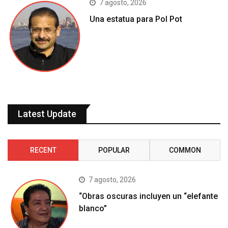
7 agosto, 2026
Una estatua para Pol Pot
Latest Update
RECENT
POPULAR
COMMON
7 agosto, 2026
“Obras oscuras incluyen un “elefante
blanco”