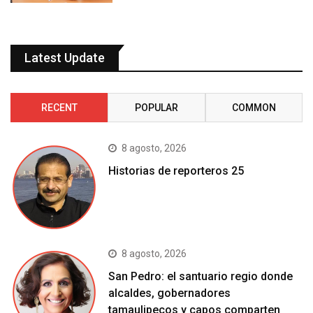
Latest Update
RECENT
POPULAR
COMMON
8 agosto, 2026
Historias de reporteros 25
8 agosto, 2026
San Pedro: el santuario regio donde
alcaldes, gobernadores
tamaulipecos y capos comparten