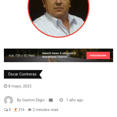
Óscar Contreras
8 mayo, 2025
By
Gaston Eligio
-
1 año ago
0
316
2 minutes read