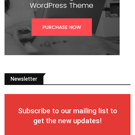
Newsletter
Subscribe to our mailing list to
get the new updates!