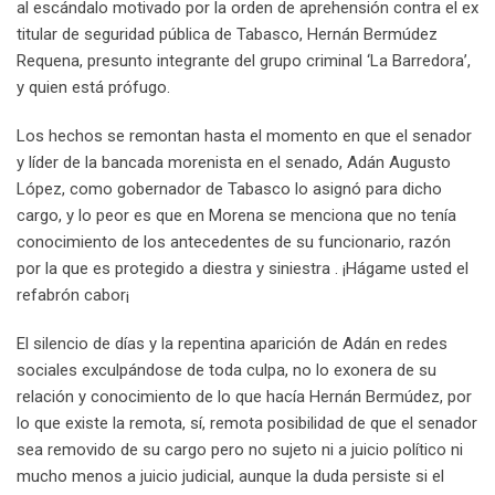
al escándalo motivado por la orden de aprehensión contra el ex
titular de seguridad pública de Tabasco, Hernán Bermúdez
Requena, presunto integrante del grupo criminal ‘La Barredora’,
y quien está prófugo.
Los hechos se remontan hasta el momento en que el senador
y líder de la bancada morenista en el senado, Adán Augusto
López, como gobernador de Tabasco lo asignó para dicho
cargo, y lo peor es que en Morena se menciona que no tenía
conocimiento de los antecedentes de su funcionario, razón
por la que es protegido a diestra y siniestra . ¡Hágame usted el
refabrón cabor¡
El silencio de días y la repentina aparición de Adán en redes
sociales exculpándose de toda culpa, no lo exonera de su
relación y conocimiento de lo que hacía Hernán Bermúdez, por
lo que existe la remota, sí, remota posibilidad de que el senador
sea removido de su cargo pero no sujeto ni a juicio político ni
mucho menos a juicio judicial, aunque la duda persiste si el