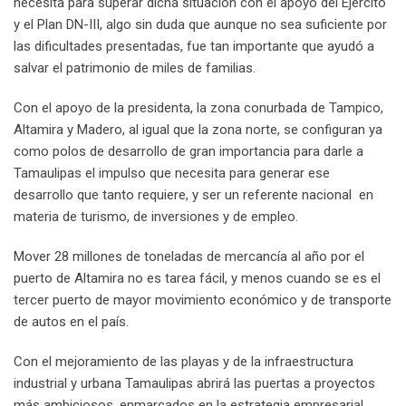
necesita para superar dicha situación con el apoyo del Ejército
y el Plan DN-III, algo sin duda que aunque no sea suficiente por
las dificultades presentadas, fue tan importante que ayudó a
salvar el patrimonio de miles de familias.
Con el apoyo de la presidenta, la zona conurbada de Tampico,
Altamira y Madero, al igual que la zona norte, se configuran ya
como polos de desarrollo de gran importancia para darle a
Tamaulipas el impulso que necesita para generar ese
desarrollo que tanto requiere, y ser un referente nacional en
materia de turismo, de inversiones y de empleo.
Mover 28 millones de toneladas de mercancía al año por el
puerto de Altamira no es tarea fácil, y menos cuando se es el
tercer puerto de mayor movimiento económico y de transporte
de autos en el país.
Con el mejoramiento de las playas y de la infraestructura
industrial y urbana Tamaulipas abrirá las puertas a proyectos
más ambiciosos, enmarcados en la estrategia empresarial