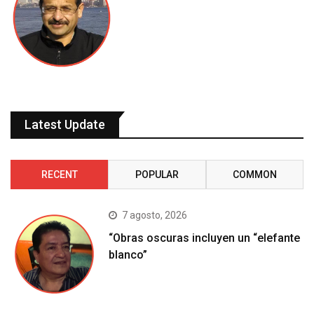
Latest Update
RECENT
POPULAR
COMMON
7 agosto, 2026
“Obras oscuras incluyen un “elefante
blanco”