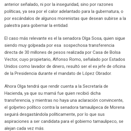
anterior señalado, ni por la inseguridad, sino por razones
políticas, ya sea por el calor adelantado para la gubernatura, o
por escándalos de algunos morenistas que desean subirse a la
palestra para gobernar la entidad.
El caso más relevante es el la senadora Olga Sosa, quien sigue
siendo muy golpeada por esa sospechosa transferencia
directa de 30 millones de pesos realizada por Casa de Bolsa
Vector, cuyo propietario, Alfonso Romo, señalado por Estados
Unidos como lavador de dinero, resultó ser el ex jefe de oficina
de la Presidencia durante el mandato de López Obrador.
Ahora Olga tendrá que rendir cuenta a la Secretaría de
Hacienda, ya que su mamá fue quien recibió dicha
transferencia, y mientras no haya una aclaración convincente,
el golpeteo político contra la senadora tamaulipeca de Morena
seguirá desgastándola políticamente, por lo que sus
aspiraciones a ser candidata para el gobierno tamaulipeco, se
alejan cada vez más.