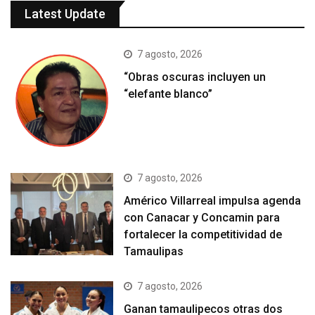
Latest Update
7 agosto, 2026
“Obras oscuras incluyen un
“elefante blanco”
7 agosto, 2026
Américo Villarreal impulsa agenda
con Canacar y Concamin para
fortalecer la competitividad de
Tamaulipas
7 agosto, 2026
Ganan tamaulipecos otras dos