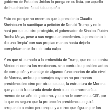
gobierno de Estados Unidos lo ponga en su lista, por aquello
del huachicoleo fiscal tabasqueño.
Esto es porque no creemos que la presidenta Claudia
Sheinbaum lo sacrifique a petición de Donald Trump, y no lo
hará porque su otro protegido, el gobernador de Sinaloa, Rubén
Rocha Moya, pese a sus negros antecedentes, la presidenta le
dio una ‘limpia’ con sus propias manos hasta dejarlo
completamente libre de toda culpa.
Y es que si, sumado a la embestida de Trump, que no es contra
México ni contra los mexicanos, sino contra los posibles actos
de corrupción y maridaje de algunos funcionarios de alto nivel
de Morena, ambos personajes cayeran no por manos
presidenciales sino por otras causas, la estructura de Morena
que ya está fracturada desde dentro, se desmoronaría a
menos de un año de gobierno, y eso no le conviene a CSP, por
lo que es seguro que la protección presidencia seguirá
arropando a estos personajes y a otros que figuran por los