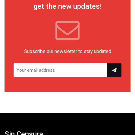
get the new updates!
Subscribe our newsletter to stay updated
Sin Censura