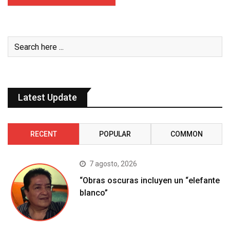
Latest Update
RECENT
POPULAR
COMMON
7 agosto, 2026
“Obras oscuras incluyen un “elefante
blanco”