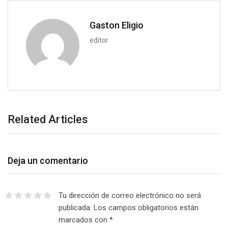
a
i
Gaston Eligio
l
editor
Related Articles
Deja un comentario
Tu dirección de correo electrónico no será
publicada.
Los campos obligatorios están
marcados con
*