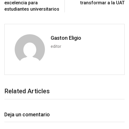
i
excelencia para
transformar a la UAT
o
a
estudiantes universitarios
n
E
m
a
i
Gaston Eligio
l
editor
Related Articles
Deja un comentario