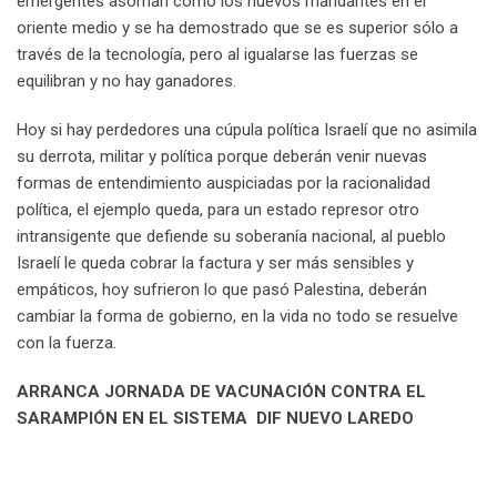
emergentes asoman como los nuevos mandantes en el
oriente medio y se ha demostrado que se es superior sólo a
través de la tecnología, pero al igualarse las fuerzas se
equilibran y no hay ganadores.
Hoy si hay perdedores una cúpula política Israelí que no asimila
su derrota, militar y política porque deberán venir nuevas
formas de entendimiento auspiciadas por la racionalidad
política, el ejemplo queda, para un estado represor otro
intransigente que defiende su soberanía nacional, al pueblo
Israelí le queda cobrar la factura y ser más sensibles y
empáticos, hoy sufrieron lo que pasó Palestina, deberán
cambiar la forma de gobierno, en la vida no todo se resuelve
con la fuerza.
ARRANCA JORNADA DE VACUNACIÓN CONTRA EL
SARAMPIÓN EN EL SISTEMA DIF NUEVO LAREDO