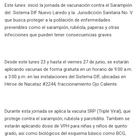
Este lunes inició la jornada de vacunación contra el Sarampión
del Sistema DIF Nuevo Laredo y la Jurisdicción Sanitaria No. V
que busca proteger a la población de enfermedades
prevenibles como el sarampión, rubéola, paperas y otras
infecciones que pueden tener consecuencias graves.
Desde este lunes 23 y hasta el viernes 27 de junio, se estarán
aplicando vacunas de forma gratuita en un horario de 9:00 a.m.
a 3:00 p.m. en las instalaciones del Sistema DIF, ubicadas en
Héroe de Nacataz #2244, fraccionamiento Ojo Caliente.
Durante esta jornada se aplica la vacuna SRP (Triple Viral), que
protege contra el sarampión, rubéola y parotiditis. También se
estarán aplicando dosis de VPH para niñas y niños de quinto
grado, así como biológicos del esquema básico como BCG,