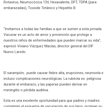
Rotavirus, Neumocócica 13V, Hexavalente, DPT, TDPA (para
embarazadas), Toxoide Tetánico y Hepatitis B.
“Invitamos a todas las familias a que se sumen a esta jornada.
Vacunar es un acto de amor y prevención que protege a
nuestros niños de enfermedades que pueden marcar su vida”,
expresó Viviano Vázquez Macías, director general del DIF
Nuevo Laredo.
El sarampión, puede causar fiebre alta, erupciones, neumonía e
incluso complicaciones neurológicas. La rubéola es peligrosa
durante el embarazo, y las paperas pueden derivar en
meningitis o pérdida auditiva.
Esta es una excelente oportunidad para que padres y madres
completen el esquema de vacunación de sus hijos, protejan su