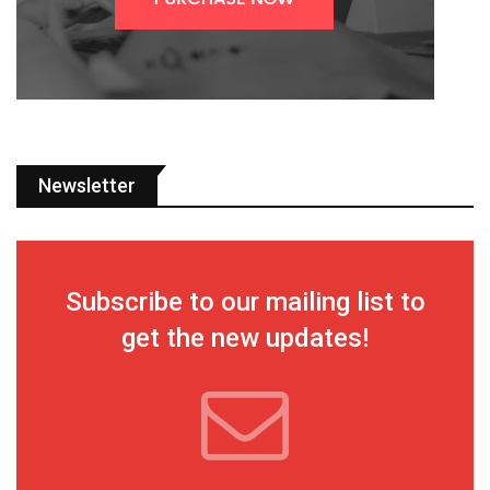
Newsletter
Subscribe to our mailing list to
get the new updates!