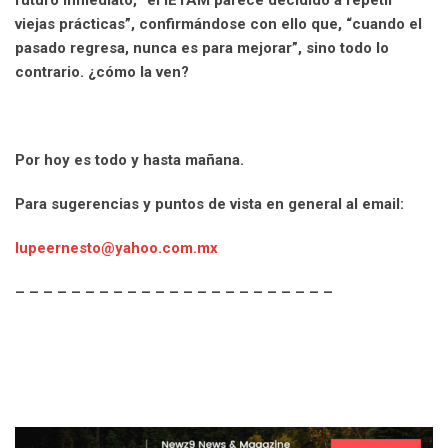
viejas prácticas”, confirmándose con ello que, “cuando el
pasado regresa, nunca es para mejorar”, sino todo lo
contrario. ¿cómo la ven?
Por hoy es todo y hasta mañana.
Para sugerencias y puntos de vista en general al email:
lupeernesto@yahoo.com.mx
– – – – – – – – – – – – – – – – – – – – – – –