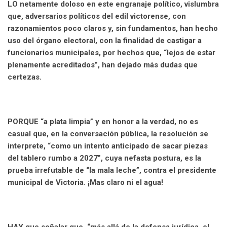
LO netamente doloso en este engranaje político, vislumbra
que, adversarios políticos del edil victorense, con
razonamientos poco claros y, sin fundamentos, han hecho
uso del órgano electoral, con la finalidad de castigar a
funcionarios municipales, por hechos que, “lejos de estar
plenamente acreditados”, han dejado más dudas que
certezas.
PORQUE “a plata limpia” y en honor a la verdad, no es
casual que, en la conversación pública, la resolución se
interprete, “como un intento anticipado de sacar piezas
del tablero rumbo a 2027”, cuya nefasta postura, es la
prueba irrefutable de “la mala leche”, contra el presidente
municipal de Victoria. ¡Mas claro ni el agua!
HAY que señalar que, “más allá de la defensa jurídica, el