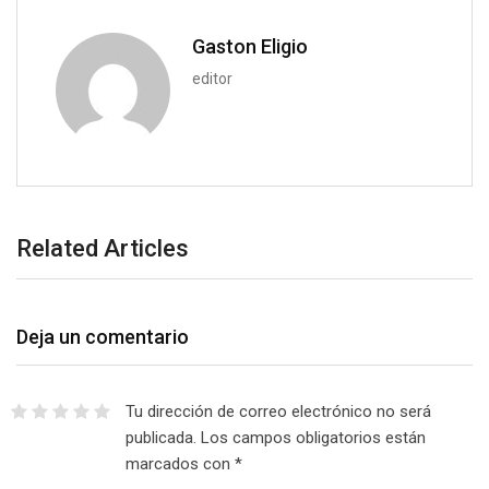
a
i
Gaston Eligio
l
editor
Related Articles
Deja un comentario
Tu dirección de correo electrónico no será
publicada.
Los campos obligatorios están
marcados con
*