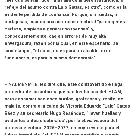
reflejo del asunto contra Lalo Gattas, es otro”, como es la
evidente pérdida de confianza. Porque, sin ruedas, ni
cortapisas, cuando una autoridad electoral “ya no genera
certeza, empieza a generar sospechas” y,
consecuentemente, cae en errores de muy alta
envergadura, razón por la cual, en este escenario, se
lamenta que, “el daño, no es para un alcalde, ni un
funcionario, es para la misma democracia”.
FINALMENMTE, les diré que, este controvertido e ilegal
proceder de los actores que han hecho uso del IETAM,
para consumar acciones burdas, grotescas y, repito, de
mala fe, contra el alcalde de Victoria Eduardo “Lalo” Gattas
Báez y su secretario Hugo Reséndez, “llevan huellas y
evidentes tintes electorales”, por la obvia víspera del
proceso electoral 2026–2027, en cuyo evento para el
futuro inmediato, “el IETAM parece decidido a repetir