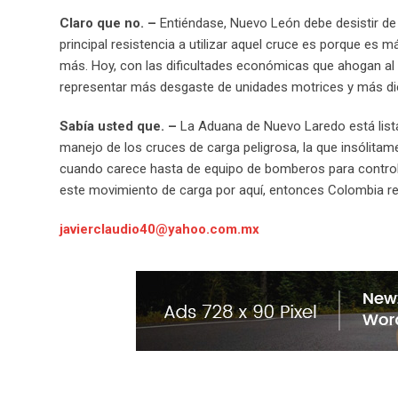
Claro que no. –
Entiéndase, Nuevo León debe desistir de
principal resistencia a utilizar aquel cruce es porque es 
más. Hoy, con las dificultades económicas que ahogan al co
representar más desgaste de unidades motrices y más diés
Sabía usted que. –
La Aduana de Nuevo Laredo está list
manejo de los cruces de carga peligrosa, la que insólita
cuando carece hasta de equipo de bomberos para controla
este movimiento de carga por aquí, entonces Colombia r
javierclaudio40@yahoo.com.mx