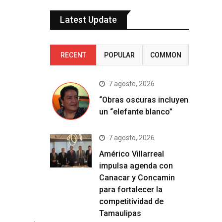
Latest Update
RECENT
POPULAR
COMMON
7 agosto, 2026
“Obras oscuras incluyen
un “elefante blanco”
7 agosto, 2026
Américo Villarreal
impulsa agenda con
Canacar y Concamin
para fortalecer la
competitividad de
Tamaulipas