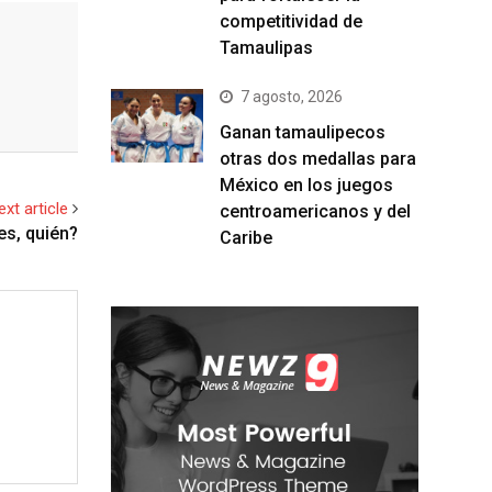
competitividad de
Tamaulipas
7 agosto, 2026
Ganan tamaulipecos
otras dos medallas para
México en los juegos
ext article
centroamericanos y del
es, quién?
Caribe