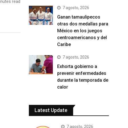
nutes read
7 agosto, 2026
Ganan tamaulipecos
otras dos medallas para
México en los juegos
centroamericanos y del
Caribe
7 agosto, 2026
Exhorta gobierno a
prevenir enfermedades
durante la temporada de
calor
Latest Update
7 agosto, 2026