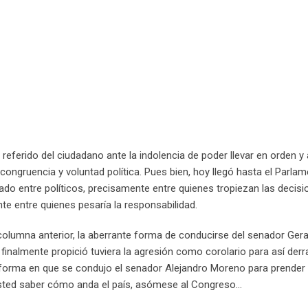
referido del ciudadano ante la indolencia de poder llevar en orden y
congruencia y voluntad política. Pues bien, hoy llegó hasta el Parlam
do entre políticos, precisamente entre quienes tropiezan las decisi
mente entre quienes pesaría la responsabilidad.
lumna anterior, la aberrante forma de conducirse del senador Ger
finalmente propició tuviera la agresión como corolario para así derr
 forma en que se condujo el senador Alejandro Moreno para prender 
usted saber cómo anda el país, asómese al Congreso…