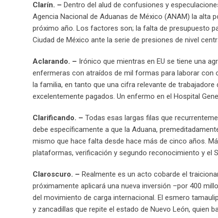
Clarín. –
Dentro del alud de confusiones y especulaciones,
Agencia Nacional de Aduanas de México (ANAM) la alta pos
próximo año. Los factores son; la falta de presupuesto p
Ciudad de México ante la serie de presiones de nivel cent
Aclarando. –
Irónico que mientras en EU se tiene una a
enfermeras con atraídos de mil formas para laborar con op
la familia, en tanto que una cifra relevante de trabajador
excelentemente pagados. Un enfermo en el Hospital Gener
Clarificando. –
Todas esas largas filas que recurrentemen
debe específicamente a que la Aduana, premeditadamente 
mismo que hace falta desde hace más de cinco años. Más
plataformas, verificación y segundo reconocimiento y el Se
Claroscuro. –
Realmente es un acto cobarde el traiciona
próximamente aplicará una nueva inversión –por 400 millo
del movimiento de carga internacional. El esmero tamauli
y zancadillas que repite el estado de Nuevo León, quien ba