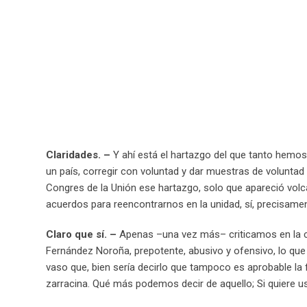
Claridades. –
Y ahí está el hartazgo del que tanto hemos 
un país, corregir con voluntad y dar muestras de voluntad 
Congres de la Unión ese hartazgo, solo que apareció volca
acuerdos para reencontrarnos en la unidad, sí, precisa
Claro que sí. –
Apenas –una vez más– criticamos en la co
Fernández Noroña, prepotente, abusivo y ofensivo, lo que 
vaso que, bien sería decirlo que tampoco es aprobable la
zarracina. Qué más podemos decir de aquello; Si quiere 