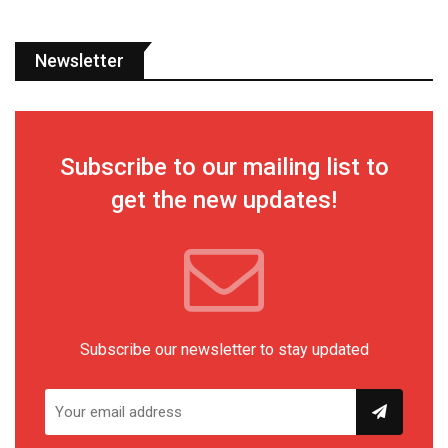
Newsletter
Subscribe to our mailing list to
get the new updates!
Subscribe our newsletter to stay updated