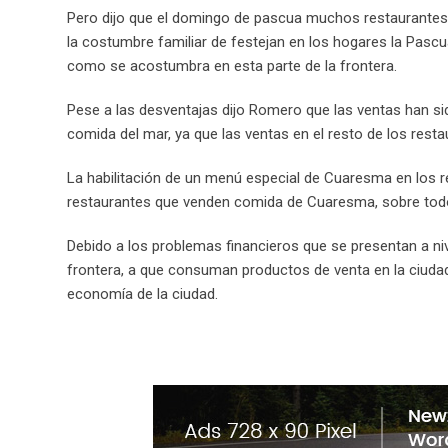
Pero dijo que el domingo de pascua muchos restaurantes
la costumbre familiar de festejan en los hogares la Pascua
como se acostumbra en esta parte de la frontera.
Pese a las desventajas dijo Romero que las ventas han si
comida del mar, ya que las ventas en el resto de los rest
La habilitación de un menú especial de Cuaresma en los re
restaurantes que venden comida de Cuaresma, sobre tod
Debido a los problemas financieros que se presentan a niv
frontera, a que consuman productos de venta en la ciudad,
economía de la ciudad.