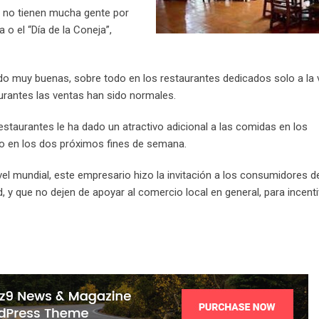
 no tienen mucha gente por
 o el “Día de la Coneja”,
do muy buenas, sobre todo en los restaurantes dedicados solo a la 
aurantes las ventas han sido normales.
staurantes le ha dado un atractivo adicional a las comidas en los
o en los dos próximos fines de semana.
el mundial, este empresario hizo la invitación a los consumidores d
 y que no dejen de apoyar al comercio local en general, para incenti