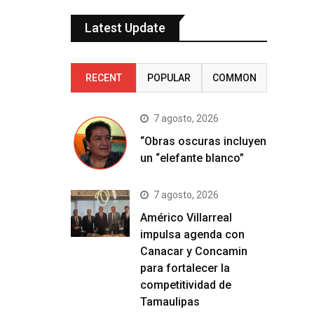
Latest Update
RECENT
POPULAR
COMMON
7 agosto, 2026
“Obras oscuras incluyen
un “elefante blanco”
7 agosto, 2026
Américo Villarreal
impulsa agenda con
Canacar y Concamin
para fortalecer la
competitividad de
Tamaulipas