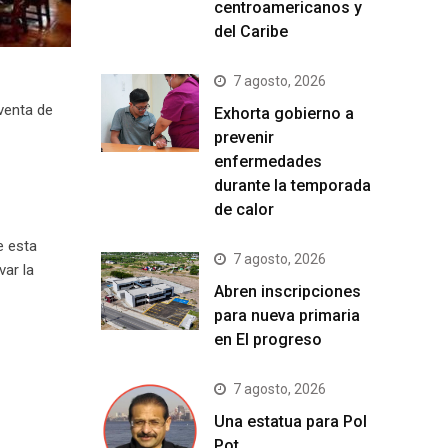
centroamericanos y
del Caribe
7 agosto, 2026
venta de
Exhorta gobierno a
prevenir
enfermedades
durante la temporada
de calor
e esta
7 agosto, 2026
var la
Abren inscripciones
para nueva primaria
en El progreso
7 agosto, 2026
Una estatua para Pol
Pot