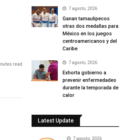
7 agosto, 2026
Ganan tamaulipecos
otras dos medallas para
México en los juegos
centroamericanos y del
Caribe
7 agosto, 2026
nutes read
Exhorta gobierno a
prevenir enfermedades
durante la temporada de
calor
Latest Update
7 agosto, 2026