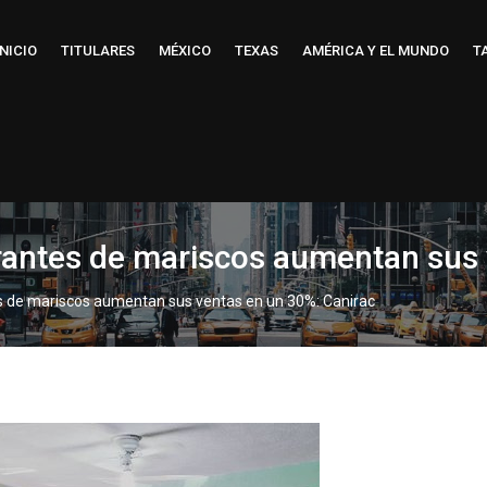
INICIO
TITULARES
MÉXICO
TEXAS
AMÉRICA Y EL MUNDO
T
rantes de mariscos aumentan sus 
s de mariscos aumentan sus ventas en un 30%: Canirac