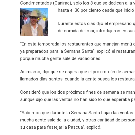
Condimentados (Canirac), solo los 8 que se dedican a la 
hasta el 30 por ciento desde que inic
Durante estos días dijo el empresario q
de comida del mar, introdujeron en su
“En esta temporada los restaurantes que manejan menú d
ya preparados para la Semana Santa”, explicó el restauran
porque mucha gente sale de vacaciones.
Asimismo, dijo que se espera que el próximo fin de seman
llamados días santos, cuando la gente busca los restaura
Consideró que los dos próximos fines de semana se mante
aunque dijo que las ventas no han sido lo que esperaba p
“Sabemos que durante la Semana Santa bajan las ventas 
mucha gente sale de la ciudad, y otras cantidad de pers
su casa para festejar la Pascua”, explicó.