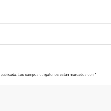
l
 publicada.
Los campos obligatorios están marcados con
*