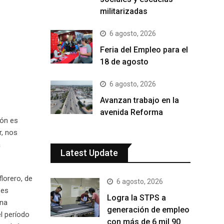
militarizadas
6 agosto, 2026
Feria del Empleo para el
18 de agosto
6 agosto, 2026
Avanzan trabajo en la
avenida Reforma
ión es
r, nos
a
Latest Update
florero, de
6 agosto, 2026
 es
Logra la STPS a
una
generación de empleo
el período
con más de 6 mil 90