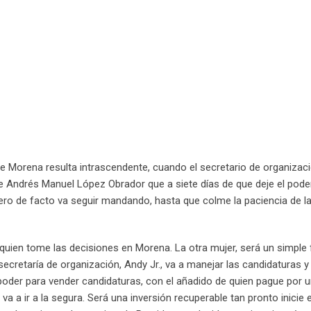
 de Morena resulta intrascendente, cuando el secretario de organizac
e Andrés Manuel López Obrador que a siete días de que deje el pode
ero de facto va seguir mandando, hasta que colme la paciencia de l
él quien tome las decisiones en Morena. La otra mujer, será un simple 
secretaría de organización, Andy Jr., va a manejar las candidaturas y
poder para vender candidaturas, con el añadido de quien pague por 
va a ir a la segura. Será una inversión recuperable tan pronto inicie 