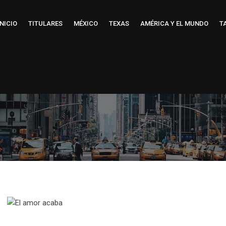
INICIO
TITULARES
MÉXICO
TEXAS
AMÉRICA Y EL MUNDO
T