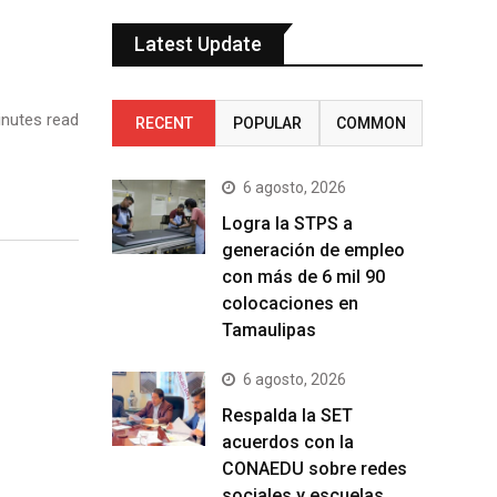
Latest Update
nutes read
RECENT
POPULAR
COMMON
6 agosto, 2026
Logra la STPS a
generación de empleo
con más de 6 mil 90
colocaciones en
Tamaulipas
6 agosto, 2026
Respalda la SET
acuerdos con la
CONAEDU sobre redes
sociales y escuelas