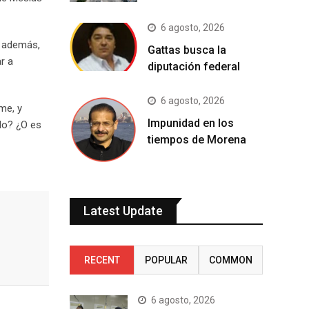
6 agosto, 2026
, además,
Gattas busca la
r a
diputación federal
6 agosto, 2026
me, y
Impunidad en los
lo? ¿O es
tiempos de Morena
Latest Update
RECENT
POPULAR
COMMON
6 agosto, 2026