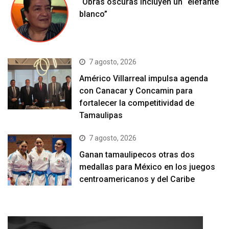
“Obras oscuras incluyen un “elefante
blanco”
7 agosto, 2026
Américo Villarreal impulsa agenda
con Canacar y Concamin para
fortalecer la competitividad de
Tamaulipas
7 agosto, 2026
Ganan tamaulipecos otras dos
medallas para México en los juegos
centroamericanos y del Caribe