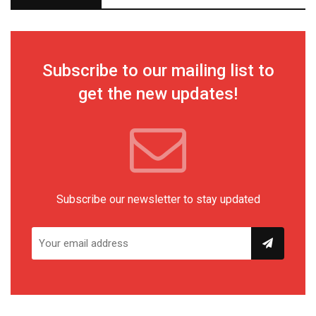
Subscribe to our mailing list to
get the new updates!
Subscribe our newsletter to stay updated