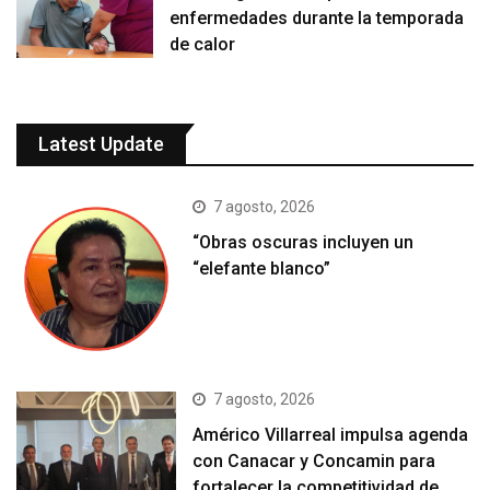
enfermedades durante la temporada
de calor
Latest Update
7 agosto, 2026
“Obras oscuras incluyen un
“elefante blanco”
7 agosto, 2026
Américo Villarreal impulsa agenda
con Canacar y Concamin para
fortalecer la competitividad de