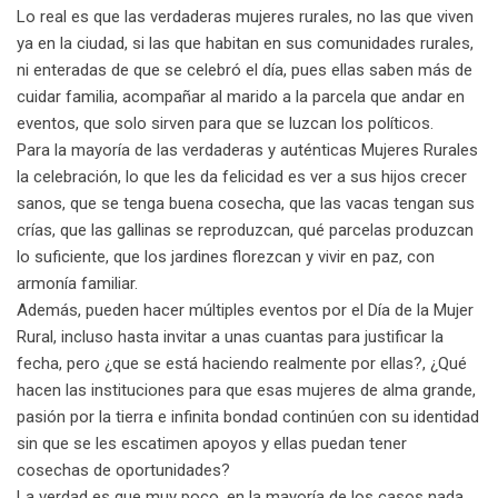
Lo real es que las verdaderas mujeres rurales, no las que viven
ya en la ciudad, si las que habitan en sus comunidades rurales,
ni enteradas de que se celebró el día, pues ellas saben más de
cuidar familia, acompañar al marido a la parcela que andar en
eventos, que solo sirven para que se luzcan los políticos.
Para la mayoría de las verdaderas y auténticas Mujeres Rurales
la celebración, lo que les da felicidad es ver a sus hijos crecer
sanos, que se tenga buena cosecha, que las vacas tengan sus
crías, que las gallinas se reproduzcan, qué parcelas produzcan
lo suficiente, que los jardines florezcan y vivir en paz, con
armonía familiar.
Además, pueden hacer múltiples eventos por el Día de la Mujer
Rural, incluso hasta invitar a unas cuantas para justificar la
fecha, pero ¿que se está haciendo realmente por ellas?, ¿Qué
hacen las instituciones para que esas mujeres de alma grande,
pasión por la tierra e infinita bondad continúen con su identidad
sin que se les escatimen apoyos y ellas puedan tener
cosechas de oportunidades?
La verdad es que muy poco, en la mayoría de los casos nada,