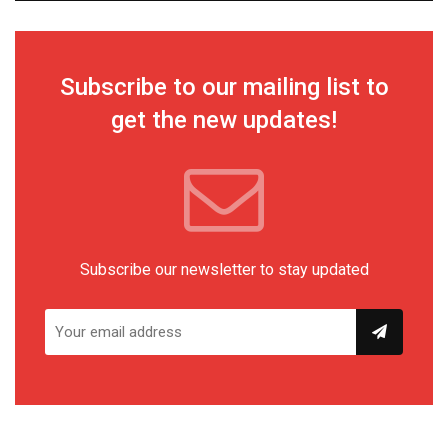
Subscribe to our mailing list to
get the new updates!
Subscribe our newsletter to stay updated