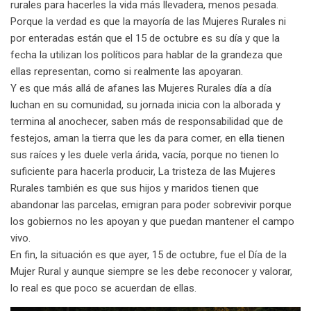
rurales para hacerles la vida más llevadera, menos pesada.
Porque la verdad es que la mayoría de las Mujeres Rurales ni
por enteradas están que el 15 de octubre es su día y que la
fecha la utilizan los políticos para hablar de la grandeza que
ellas representan, como si realmente las apoyaran.
Y es que más allá de afanes las Mujeres Rurales día a día
luchan en su comunidad, su jornada inicia con la alborada y
termina al anochecer, saben más de responsabilidad que de
festejos, aman la tierra que les da para comer, en ella tienen
sus raíces y les duele verla árida, vacía, porque no tienen lo
suficiente para hacerla producir, La tristeza de las Mujeres
Rurales también es que sus hijos y maridos tienen que
abandonar las parcelas, emigran para poder sobrevivir porque
los gobiernos no les apoyan y que puedan mantener el campo
vivo.
En fin, la situación es que ayer, 15 de octubre, fue el Día de la
Mujer Rural y aunque siempre se les debe reconocer y valorar,
lo real es que poco se acuerdan de ellas.