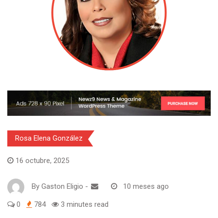
Rosa Elena González
16 octubre, 2025
By
Gaston Eligio
-
10 meses ago
0
784
3 minutes read