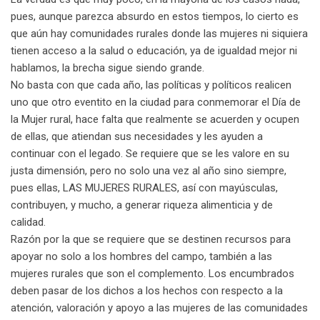
pues, aunque parezca absurdo en estos tiempos, lo cierto es
que aún hay comunidades rurales donde las mujeres ni siquiera
tienen acceso a la salud o educación, ya de igualdad mejor ni
hablamos, la brecha sigue siendo grande.
No basta con que cada año, las políticas y políticos realicen
uno que otro eventito en la ciudad para conmemorar el Día de
la Mujer rural, hace falta que realmente se acuerden y ocupen
de ellas, que atiendan sus necesidades y les ayuden a
continuar con el legado. Se requiere que se les valore en su
justa dimensión, pero no solo una vez al año sino siempre,
pues ellas, LAS MUJERES RURALES, así con mayúsculas,
contribuyen, y mucho, a generar riqueza alimenticia y de
calidad.
Razón por la que se requiere que se destinen recursos para
apoyar no solo a los hombres del campo, también a las
mujeres rurales que son el complemento. Los encumbrados
deben pasar de los dichos a los hechos con respecto a la
atención, valoración y apoyo a las mujeres de las comunidades