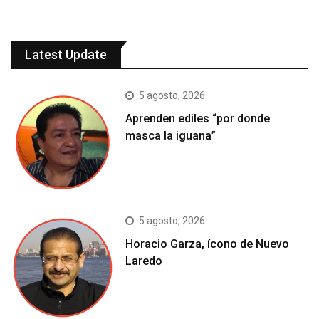
Latest Update
5 agosto, 2026
Aprenden ediles “por donde
masca la iguana”
5 agosto, 2026
Horacio Garza, ícono de Nuevo
Laredo