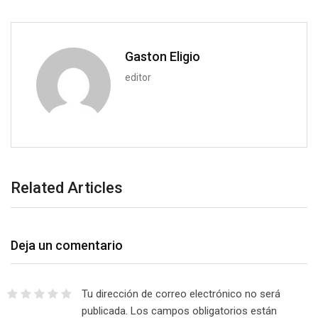
a
i
l
Gaston Eligio
editor
Related Articles
Deja un comentario
Tu dirección de correo electrónico no será
publicada.
Los campos obligatorios están