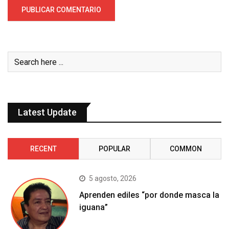
Latest Update
RECENT
POPULAR
COMMON
5 agosto, 2026
Aprenden ediles “por donde masca la
iguana”