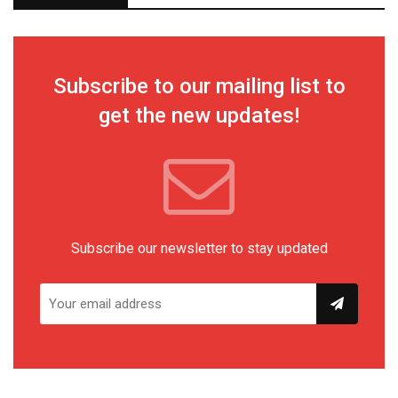
Subscribe to our mailing list to
get the new updates!
Subscribe our newsletter to stay updated