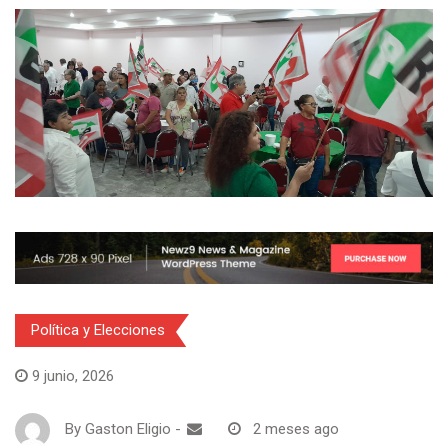
Política y Elecciones
9 junio, 2026
By
Gaston Eligio
-
2 meses ago