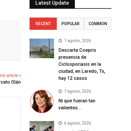
Latest Update
RECENT
POPULAR
COMMON
7 agosto, 2026
Descarta Coepris
presencia de
Ciclosporiasis en la
ciudad; en Laredo, Tx,
ext article
hay 12 casos
rcelo Olán
7 agosto, 2026
Ni que fueran tan
valientes…
6 agosto, 2026