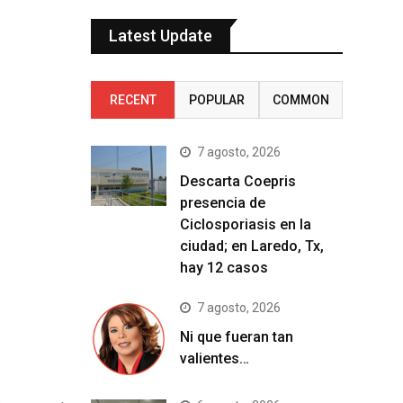
Latest Update
RECENT
POPULAR
COMMON
7 agosto, 2026
Descarta Coepris
presencia de
Ciclosporiasis en la
ciudad; en Laredo, Tx,
hay 12 casos
7 agosto, 2026
Ni que fueran tan
valientes…