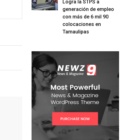
Logra la STPS a
generación de empleo
con más de 6 mil 90
colocaciones en
Tamaulipas