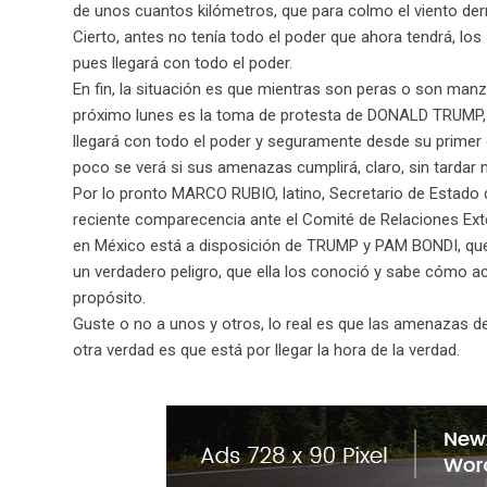
de unos cuantos kilómetros, que para colmo el viento de
Cierto, antes no tenía todo el poder que ahora tendrá, l
pues llegará con todo el poder.
En fin, la situación es que mientras son peras o son man
próximo lunes es la toma de protesta de DONALD TRUMP, c
llegará con todo el poder y seguramente desde su primer 
poco se verá si sus amenazas cumplirá, claro, sin tardar
Por lo pronto MARCO RUBIO, latino, Secretario de Estado
reciente comparecencia ante el Comité de Relaciones Exter
en México está a disposición de TRUMP y PAM BONDI, que s
un verdadero peligro, que ella los conoció y sabe cómo act
propósito.
Guste o no a unos y otros, lo real es que las amenazas 
otra verdad es que está por llegar la hora de la verdad.