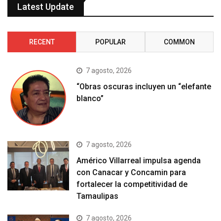
Latest Update
RECENT
POPULAR
COMMON
7 agosto, 2026
“Obras oscuras incluyen un “elefante
blanco”
7 agosto, 2026
Américo Villarreal impulsa agenda
con Canacar y Concamin para
fortalecer la competitividad de
Tamaulipas
7 agosto, 2026