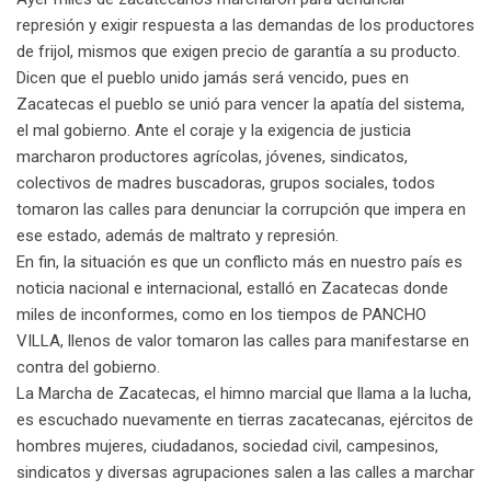
represión y exigir respuesta a las demandas de los productores
de frijol, mismos que exigen precio de garantía a su producto.
Dicen que el pueblo unido jamás será vencido, pues en
Zacatecas el pueblo se unió para vencer la apatía del sistema,
el mal gobierno. Ante el coraje y la exigencia de justicia
marcharon productores agrícolas, jóvenes, sindicatos,
colectivos de madres buscadoras, grupos sociales, todos
tomaron las calles para denunciar la corrupción que impera en
ese estado, además de maltrato y represión.
En fin, la situación es que un conflicto más en nuestro país es
noticia nacional e internacional, estalló en Zacatecas donde
miles de inconformes, como en los tiempos de PANCHO
VILLA, llenos de valor tomaron las calles para manifestarse en
contra del gobierno.
La Marcha de Zacatecas, el himno marcial que llama a la lucha,
es escuchado nuevamente en tierras zacatecanas, ejércitos de
hombres mujeres, ciudadanos, sociedad civil, campesinos,
sindicatos y diversas agrupaciones salen a las calles a marchar