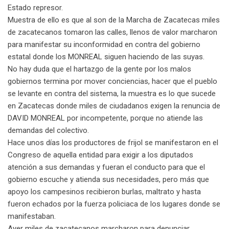
Estado represor.
Muestra de ello es que al son de la Marcha de Zacatecas miles
de zacatecanos tomaron las calles, llenos de valor marcharon
para manifestar su inconformidad en contra del gobierno
estatal donde los MONREAL siguen haciendo de las suyas.
No hay duda que el hartazgo de la gente por los malos
gobiernos termina por mover conciencias, hacer que el pueblo
se levante en contra del sistema, la muestra es lo que sucede
en Zacatecas donde miles de ciudadanos exigen la renuncia de
DAVID MONREAL por incompetente, porque no atiende las
demandas del colectivo.
Hace unos días los productores de frijol se manifestaron en el
Congreso de aquella entidad para exigir a los diputados
atención a sus demandas y fueran el conducto para que el
gobierno escuche y atienda sus necesidades, pero más que
apoyo los campesinos recibieron burlas, maltrato y hasta
fueron echados por la fuerza policiaca de los lugares donde se
manifestaban.
Ayer miles de zacatecanos marcharon para denunciar