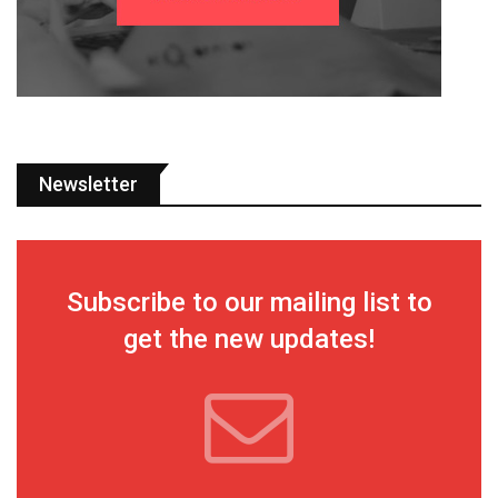
Newsletter
Subscribe to our mailing list to
get the new updates!