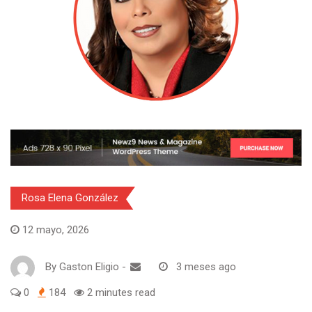
Rosa Elena González
12 mayo, 2026
By
Gaston Eligio
-
3 meses ago
0
184
2 minutes read