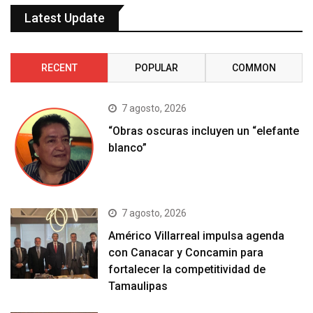
Latest Update
RECENT
POPULAR
COMMON
7 agosto, 2026
“Obras oscuras incluyen un “elefante
blanco”
7 agosto, 2026
Américo Villarreal impulsa agenda
con Canacar y Concamin para
fortalecer la competitividad de
Tamaulipas