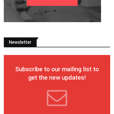
Newsletter
Subscribe to our mailing list to
get the new updates!