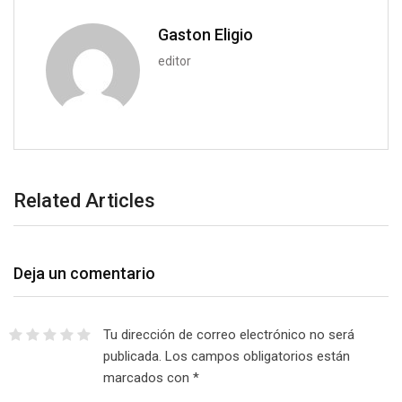
a
i
Gaston Eligio
l
editor
Related Articles
Deja un comentario
Tu dirección de correo electrónico no será
publicada.
Los campos obligatorios están
marcados con
*