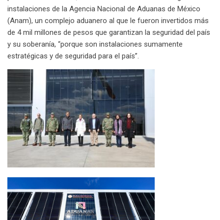
m
instalaciones de la Agencia Nacional de Aduanas de México
a
(Anam), un complejo aduanero al que le fueron invertidos más
i
de 4 mil millones de pesos que garantizan la seguridad del país
l
y su soberanía, “porque son instalaciones sumamente
estratégicas y de seguridad para el país”.