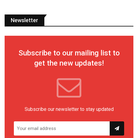
Newsletter
Subscribe to our mailing list to
get the new updates!
Subscribe our newsletter to stay updated