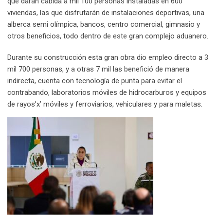
que darán cabida a mil 100 personas instaladas en 600
viviendas, las que disfrutarán de instalaciones deportivas, una
alberca semi olímpica, bancos, centro comercial, gimnasio y
otros beneficios, todo dentro de este gran complejo aduanero.
Durante su construcción esta gran obra dio empleo directo a 3
mil 700 personas, y a otras 7 mil las benefició de manera
indirecta, cuenta con tecnología de punta para evitar el
contrabando, laboratorios móviles de hidrocarburos y equipos
de rayos’x’ móviles y ferroviarios, vehiculares y para maletas.