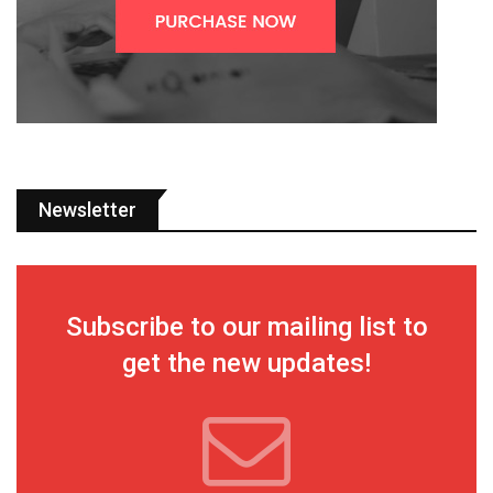
Newsletter
Subscribe to our mailing list to
get the new updates!