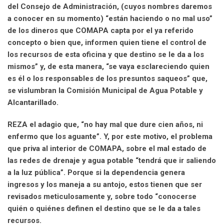
del Consejo de Administración, (cuyos nombres daremos
a conocer en su momento) “están haciendo o no mal uso”
de los dineros que COMAPA capta por el ya referido
concepto o bien que, informen quien tiene el control de
los recursos de esta oficina y que destino se le da a los
mismos” y, de esta manera, “se vaya esclareciendo quien
es él o los responsables de los presuntos saqueos” que,
se vislumbran la Comisión Municipal de Agua Potable y
Alcantarillado.
REZA el adagio que, “no hay mal que dure cien años, ni
enfermo que los aguante”. Y, por este motivo, el problema
que priva al interior de COMAPA, sobre el mal estado de
las redes de drenaje y agua potable “tendrá que ir saliendo
a la luz pública”. Porque si la dependencia genera
ingresos y los maneja a su antojo, estos tienen que ser
revisados meticulosamente y, sobre todo “conocerse
quién o quiénes definen el destino que se le da a tales
recursos.