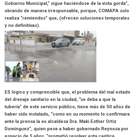
Gobierno Municipal,” sigue haciéndose de la vista gorda”,
obrando de manera irresponsable, porque, COMAPA solo
realiza “remiendos” que, (ofrecen soluciones temporales
y no definitivas).
ES lógico y comprensible que, el problema del mal estado
del drenaje sanitario en la ciudad, “se deba a que la
tubería” de este servicio público, tiene más de 50 años de
haber sido instalado, “como en su momento lo confirmara
ante la prensa la ex alcaldesa Dra. Maki Esther Ortiz
Domínguez”, quien pese a haber gobernado Reynosa por
espacio de 5 años, “prometió resolver esta caótica