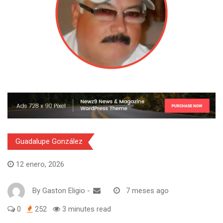
Guadalupe González
12 enero, 2026
By
Gaston Eligio
-
7 meses ago
0
252
3 minutes read