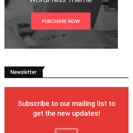
Newsletter
Subscribe to our mailing list to
get the new updates!