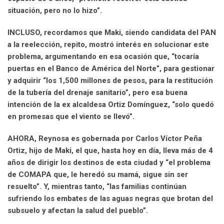
situación, pero no lo hizo”.
INCLUSO, recordamos que Maki, siendo candidata del PAN
a la reelección, repito, mostró interés en solucionar este
problema, argumentando en esa ocasión que, “tocaría
puertas en el Banco de América del Norte”, para gestionar
y adquirir “los 1,500 millones de pesos, para la restitución
de la tubería del drenaje sanitario”, pero esa buena
intención de la ex alcaldesa Ortiz Domínguez, “solo quedó
en promesas que el viento se llevó”.
AHORA, Reynosa es gobernada por Carlos Víctor Peña
Ortiz, hijo de Maki, el que, hasta hoy en día, lleva más de 4
años de dirigir los destinos de esta ciudad y “el problema
de COMAPA que, le heredó su mamá, sigue sin ser
resuelto”. Y, mientras tanto, “las familias continúan
sufriendo los embates de las aguas negras que brotan del
subsuelo y afectan la salud del pueblo”.