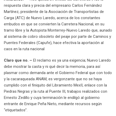
respuesta clara y precia del empresario Carlos Fernández
Martínez, presidente de la Asociación de Transportistas de
Carga (ATC) de Nuevo Laredo, acerca de los constantes
embudos en que se convierten la Carretera Nacional, en su
tramo libre y la Autopista Monterrey-Nuevo Laredo que, aunado
al sistema de cobro obsoleto del peaje por parte de Caminos y
Puentes Federales (Capufe), hace efectiva la aportación al
caos en la ruta nacional
Claro que no. –
El reclamo es ya una exigencia; Nuevo Laredo
debe mostrar la casta y ni qué decir la memoria, para así
plasmar como demanda ante el Gobierno Federal que con todo
y la cacaraqueada ANAM, es vergonzante que no se haya
cumplido con el finiquito del Libramiento MexII, enlace con la
Piedras Negras y la ruta al Puente III, trabajos realizados con
Ernesto Zedillo y cuya terminación le endilgó al gobierno
entrante de Enrique Peña Nieto, mediante recursos según
“etiquetados”.