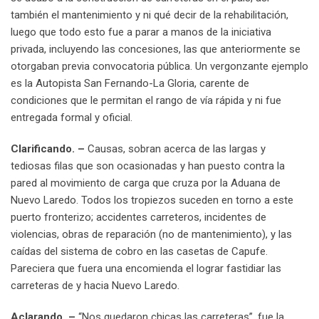
también el mantenimiento y ni qué decir de la rehabilitación,
luego que todo esto fue a parar a manos de la iniciativa
privada, incluyendo las concesiones, las que anteriormente se
otorgaban previa convocatoria pública. Un vergonzante ejemplo
es la Autopista San Fernando-La Gloria, carente de
condiciones que le permitan el rango de vía rápida y ni fue
entregada formal y oficial.
Clarificando. –
Causas, sobran acerca de las largas y
tediosas filas que son ocasionadas y han puesto contra la
pared al movimiento de carga que cruza por la Aduana de
Nuevo Laredo. Todos los tropiezos suceden en torno a este
puerto fronterizo; accidentes carreteros, incidentes de
violencias, obras de reparación (no de mantenimiento), y las
caídas del sistema de cobro en las casetas de Capufe.
Pareciera que fuera una encomienda el lograr fastidiar las
carreteras de y hacia Nuevo Laredo.
Aclarando. –
“Nos quedaron chicas las carreteras”, fue la