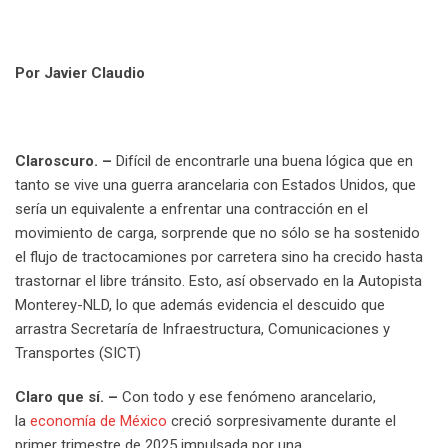
Por Javier Claudio
Claroscuro. –
Difícil de encontrarle una buena lógica que en
tanto se vive una guerra arancelaria con Estados Unidos, que
sería un equivalente a enfrentar una contracción en el
movimiento de carga, sorprende que no sólo se ha sostenido
el flujo de tractocamiones por carretera sino ha crecido hasta
trastornar el libre tránsito. Esto, así observado en la Autopista
Monterey-NLD, lo que además evidencia el descuido que
arrastra Secretaría de Infraestructura, Comunicaciones y
Transportes (SICT)
Claro que sí. –
Con todo y ese fenómeno arancelario,
la
economía de México
creció sorpresivamente durante el
primer trimestre de 2025
impulsada por una