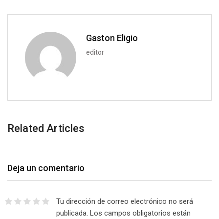
n
E
m
a
Gaston Eligio
i
editor
l
Related Articles
Deja un comentario
Tu dirección de correo electrónico no será
publicada.
Los campos obligatorios están