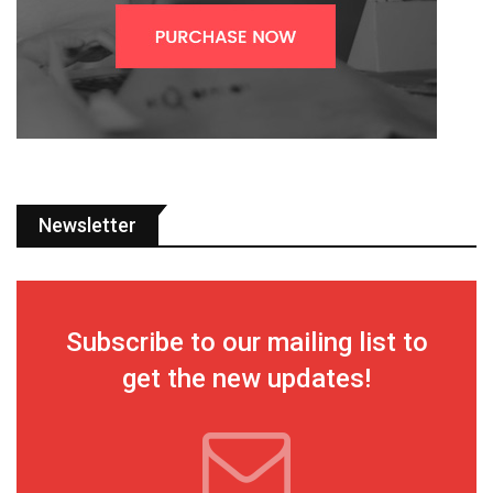
Newsletter
Subscribe to our mailing list to
get the new updates!