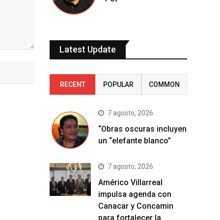
Latest Update
RECENT
POPULAR
COMMON
7 agosto, 2026
“Obras oscuras incluyen
un “elefante blanco”
7 agosto, 2026
Américo Villarreal
impulsa agenda con
Canacar y Concamin
para fortalecer la