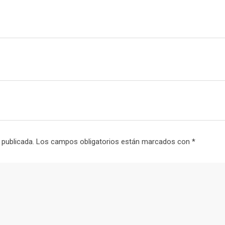
l
 publicada.
Los campos obligatorios están marcados con
*