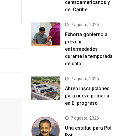
centroamericanos y
del Caribe
7 agosto, 2026
Exhorta gobierno a
prevenir
enfermedades
durante la temporada
de calor
7 agosto, 2026
Abren inscripciones
para nueva primaria
en El progreso
7 agosto, 2026
Una estatua para Pol
Pot