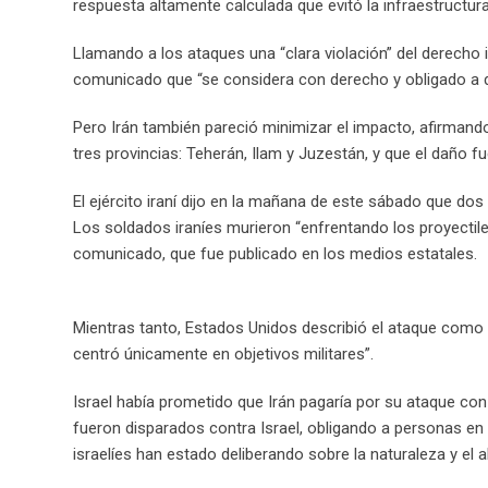
respuesta altamente calculada que evitó la infraestructur
Llamando a los ataques una “clara violación” del derecho in
comunicado que “se considera con derecho y obligado a 
Pero Irán también pareció minimizar el impacto, afirman
tres provincias: Teherán, Ilam y Juzestán, y que el daño fue
El ejército iraní dijo en la mañana de este sábado que do
Los soldados iraníes murieron “enfrentando los proyectiles d
comunicado, que fue publicado en los medios estatales.
Mientras tanto, Estados Unidos describió el ataque como 
centró únicamente en objetivos militares”.
Israel había prometido que Irán pagaría por su ataque con 
fueron disparados contra Israel, obligando a personas en 
israelíes han estado deliberando sobre la naturaleza y el 