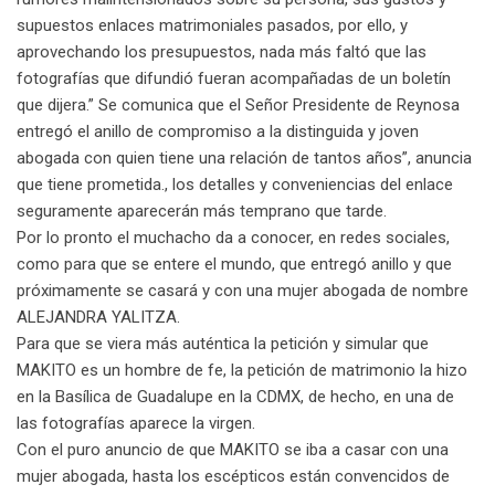
supuestos enlaces matrimoniales pasados, por ello, y
aprovechando los presupuestos, nada más faltó que las
fotografías que difundió fueran acompañadas de un boletín
que dijera.” Se comunica que el Señor Presidente de Reynosa
entregó el anillo de compromiso a la distinguida y joven
abogada con quien tiene una relación de tantos años”, anuncia
que tiene prometida., los detalles y conveniencias del enlace
seguramente aparecerán más temprano que tarde.
Por lo pronto el muchacho da a conocer, en redes sociales,
como para que se entere el mundo, que entregó anillo y que
próximamente se casará y con una mujer abogada de nombre
ALEJANDRA YALITZA.
Para que se viera más auténtica la petición y simular que
MAKITO es un hombre de fe, la petición de matrimonio la hizo
en la Basílica de Guadalupe en la CDMX, de hecho, en una de
las fotografías aparece la virgen.
Con el puro anuncio de que MAKITO se iba a casar con una
mujer abogada, hasta los escépticos están convencidos de