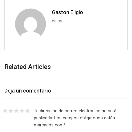
a
i
Gaston Eligio
l
editor
Related Articles
Deja un comentario
Tu dirección de correo electrónico no será
publicada.
Los campos obligatorios están
marcados con
*