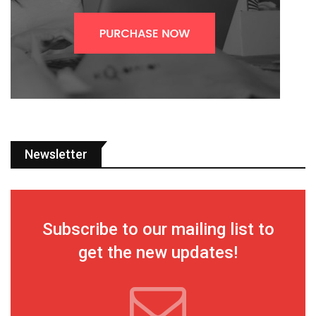
Newsletter
Subscribe to our mailing list to
get the new updates!