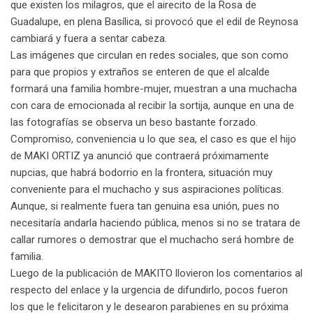
que existen los milagros, que el airecito de la Rosa de
Guadalupe, en plena Basílica, si provocó que el edil de Reynosa
cambiará y fuera a sentar cabeza.
Las imágenes que circulan en redes sociales, que son como
para que propios y extraños se enteren de que el alcalde
formará una familia hombre-mujer, muestran a una muchacha
con cara de emocionada al recibir la sortija, aunque en una de
las fotografías se observa un beso bastante forzado.
Compromiso, conveniencia u lo que sea, el caso es que el hijo
de MAKI ORTIZ ya anunció que contraerá próximamente
nupcias, que habrá bodorrio en la frontera, situación muy
conveniente para el muchacho y sus aspiraciones políticas.
Aunque, si realmente fuera tan genuina esa unión, pues no
necesitaría andarla haciendo pública, menos si no se tratara de
callar rumores o demostrar que el muchacho será hombre de
familia.
Luego de la publicación de MAKITO llovieron los comentarios al
respecto del enlace y la urgencia de difundirlo, pocos fueron
los que le felicitaron y le desearon parabienes en su próxima