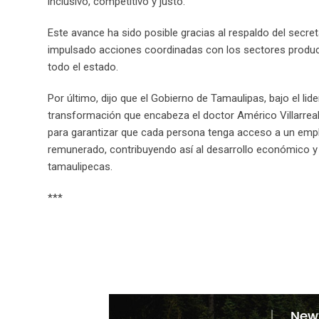
inclusivo, competitivo y justo.
Este avance ha sido posible gracias al respaldo del secreta
impulsado acciones coordinadas con los sectores product
todo el estado.
Por último, dijo que el Gobierno de Tamaulipas, bajo el li
transformación que encabeza el doctor Américo Villarrea
para garantizar que cada persona tenga acceso a un empl
remunerado, contribuyendo así al desarrollo económico y a
tamaulipecas.
***