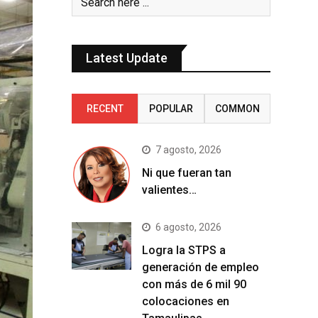
Latest Update
RECENT
POPULAR
COMMON
7 agosto, 2026
Ni que fueran tan
valientes…
6 agosto, 2026
Logra la STPS a
generación de empleo
con más de 6 mil 90
colocaciones en