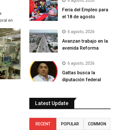
6 agosto, 2026
Feria del Empleo para
a
el 18 de agosto
oral en
6 agosto, 2026
Avanzan trabajo en la
avenida Reforma
6 agosto, 2026
Gattas busca la
diputación federal
Latest Update
RECENT
POPULAR
COMMON