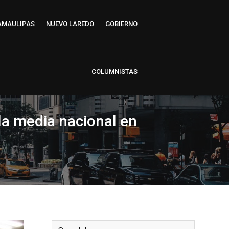
AMAULIPAS
NUEVO LAREDO
GOBIERNO
COLUMNISTAS
la media nacional en