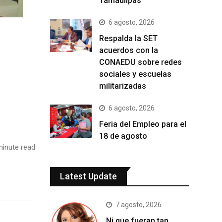
Tamaulipas
6 agosto, 2026
Respalda la SET
acuerdos con la
CONAEDU sobre redes
sociales y escuelas
militarizadas
6 agosto, 2026
Feria del Empleo para el
18 de agosto
inute read
Latest Update
7 agosto, 2026
Ni que fueran tan