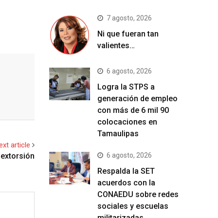
7 agosto, 2026
Ni que fueran tan
valientes…
6 agosto, 2026
Logra la STPS a
generación de empleo
con más de 6 mil 90
colocaciones en
Tamaulipas
ext article
6 agosto, 2026
 extorsión
Respalda la SET
acuerdos con la
CONAEDU sobre redes
sociales y escuelas
militarizadas