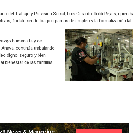
rio del Trabajo y Previsión Social, Luis Gerardo Illoldi Reyes, quien h
ivos, fortaleciendo los programas de empleo y la formalización lab
derazgo humanista y de
l Anaya, continúa trabajando
eo digno, seguro y bien
l bienestar de las familias