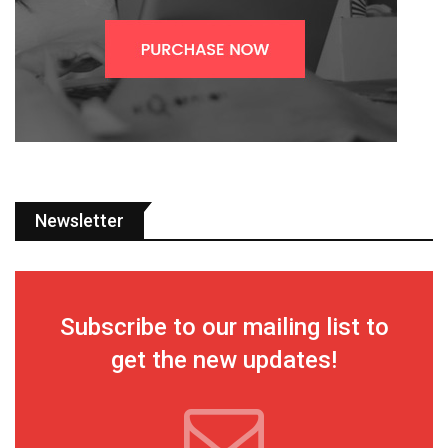
Newsletter
Subscribe to our mailing list to
get the new updates!