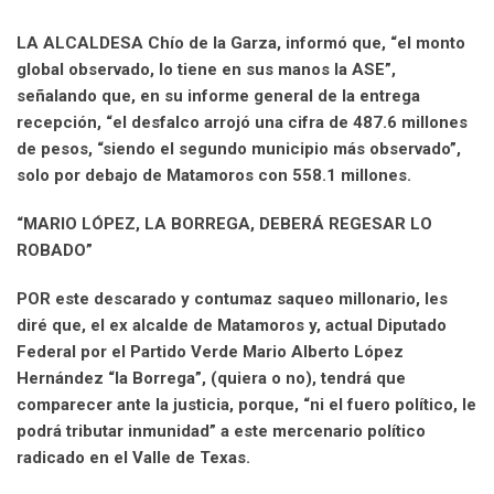
LA ALCALDESA Chío de la Garza, informó que, “el monto
global observado, lo tiene en sus manos la ASE”,
señalando que, en su informe general de la entrega
recepción, “el desfalco arrojó una cifra de 487.6 millones
de pesos, “siendo el segundo municipio más observado”,
solo por debajo de Matamoros con 558.1 millones.
“MARIO LÓPEZ, LA BORREGA, DEBERÁ REGESAR LO
ROBADO”
POR este descarado y contumaz saqueo millonario, les
diré que, el ex alcalde de Matamoros y, actual Diputado
Federal por el Partido Verde Mario Alberto López
Hernández “la Borrega”, (quiera o no), tendrá que
comparecer ante la justicia, porque, “ni el fuero político, le
podrá tributar inmunidad” a este mercenario político
radicado en el Valle de Texas.