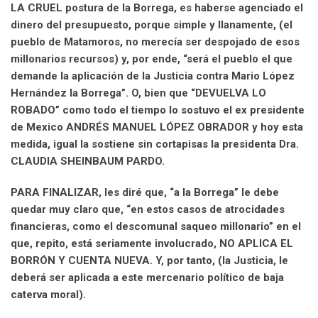
LA CRUEL postura de la Borrega, es haberse agenciado el
dinero del presupuesto, porque simple y llanamente, (el
pueblo de Matamoros, no merecía ser despojado de esos
millonarios recursos) y, por ende, “será el pueblo el que
demande la aplicación de la Justicia contra Mario López
Hernández la Borrega”. O, bien que “DEVUELVA LO
ROBADO” como todo el tiempo lo sostuvo el ex presidente
de Mexico ANDRÉS MANUEL LÓPEZ OBRADOR y hoy esta
medida, igual la sostiene sin cortapisas la presidenta Dra.
CLAUDIA SHEINBAUM PARDO.
PARA FINALIZAR, les diré que, “a la Borrega” le debe
quedar muy claro que, “en estos casos de atrocidades
financieras, como el descomunal saqueo millonario” en el
que, repito, está seriamente involucrado, NO APLICA EL
BORRÓN Y CUENTA NUEVA. Y, por tanto, (la Justicia, le
deberá ser aplicada a este mercenario político de baja
caterva moral).