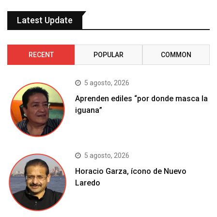
Latest Update
RECENT
POPULAR
COMMON
5 agosto, 2026
Aprenden ediles “por donde masca la
iguana”
5 agosto, 2026
Horacio Garza, ícono de Nuevo
Laredo