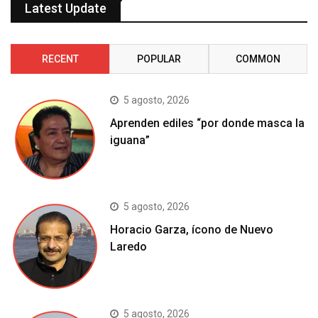
Latest Update
RECENT
POPULAR
COMMON
5 agosto, 2026
Aprenden ediles “por donde masca la
iguana”
5 agosto, 2026
Horacio Garza, ícono de Nuevo
Laredo
5 agosto, 2026