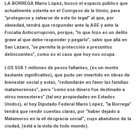
LA BORREGA Mario López, buscó el espacio público que
actualmente ostenta en el Conrgeso de la Unión, para
“protegerse y salvarse de este lío legal” al que, por
obviedad, tendrá que responder ante la ASE y ante la
Fiscalía Anticorrupción, porque, “lo que hizo es un delito
grave al que debe responder y pegarlo”, salvo que allá en
San Lázaro, “se permita la protección a presuntos
delincuentes”, como es el caso que hoy nos ocupa.
LOS 558.1 millones de pesos faltantes, (es un monto
bastante significativo), que pudo ser invertido en obras de
bienestar social y estas, “redundarán en favor las familias
matamorenses”, pero “como ese dinero fue destinado a
otros menesteres” (tal vez propiedades en Estados
Unidos), el hoy Diputado Federal Mario López, “la Borrega”
tendrá que rendir cuentas claras, por “haber dejado a
Matamoros en la vil desgracia social”, cuyo abandono de la
ciudad, (está a la vista de todo mundo).