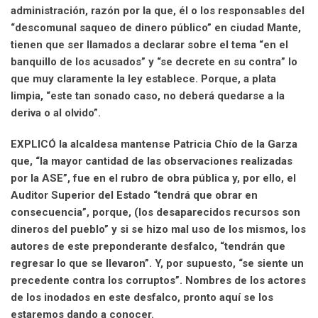
administración, razón por la que, él o los responsables del
“descomunal saqueo de dinero público” en ciudad Mante,
tienen que ser llamados a declarar sobre el tema “en el
banquillo de los acusados” y “se decrete en su contra” lo
que muy claramente la ley establece. Porque, a plata
limpia, “este tan sonado caso, no deberá quedarse a la
deriva o al olvido”.
EXPLICÓ la alcaldesa mantense Patricia Chío de la Garza
que, “la mayor cantidad de las observaciones realizadas
por la ASE”, fue en el rubro de obra pública y, por ello, el
Auditor Superior del Estado “tendrá que obrar en
consecuencia”, porque, (los desaparecidos recursos son
dineros del pueblo” y si se hizo mal uso de los mismos, los
autores de este preponderante desfalco, “tendrán que
regresar lo que se llevaron”. Y, por supuesto, “se siente un
precedente contra los corruptos”. Nombres de los actores
de los inodados en este desfalco, pronto aquí se los
estaremos dando a conocer.