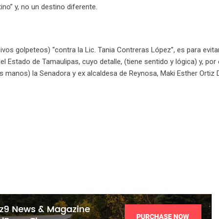
no” y, no un destino diferente.
ivos golpeteos) “contra la Lic. Tania Contreras López”, es para evita
l Estado de Tamaulipas, cuyo detalle, (tiene sentido y lógica) y, por
as manos) la Senadora y ex alcaldesa de Reynosa, Maki Esther Orti