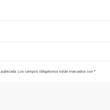
l
 publicada.
Los campos obligatorios están marcados con
*