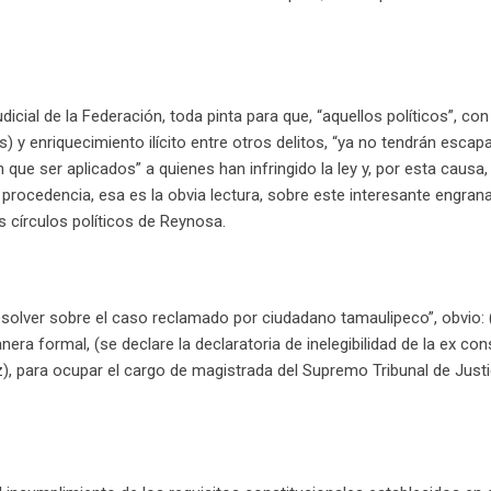
icial de la Federación, toda pinta para que, “aquellos políticos”, co
 y enriquecimiento ilícito entre otros delitos, “ya no tendrán escapa
n que ser aplicados” a quienes han infringido la ley y, por esta causa,
 procedencia, esa es la obvia lectura, sobre este interesante engranaj
 círculos políticos de Reynosa.
esolver sobre el caso reclamado por ciudadano tamaulipeco”, obvio: 
ra formal, (se declare la declaratoria de inelegibilidad de la ex con
), para ocupar el cargo de magistrada del Supremo Tribunal de Justi