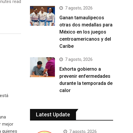
nutes read
7 agosto, 2026
Ganan tamaulipecos
otras dos medallas para
México en los juegos
centroamericanos y del
Caribe
7 agosto, 2026
Exhorta gobierno a
prevenir enfermedades
durante la temporada de
calor
 está
Latest Update
una
r mejor
a quienes
7 agosto, 2026