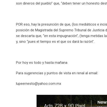
son dineros del pueblo” que, “deben tener un honesto desti
POR eso, hay la presunción de que, (los mediáticos e incis
posición de Magistrada del Supremo Tribunal de Justicia de
se descarta que, “en esta impugnación”, (tenga metidas l
y, sino “pues el tiempo es el que os dará la razón”.
Por hoy es todo y hasta mañana
Para sugerencias y puntos de vista en renal al email:
lupeernesto@yahoo.com.mx