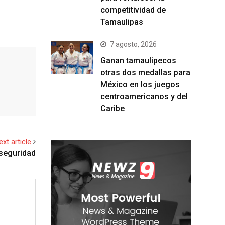
competitividad de
Tamaulipas
7 agosto, 2026
Ganan tamaulipecos
otras dos medallas para
México en los juegos
centroamericanos y del
Caribe
ext article
 seguridad