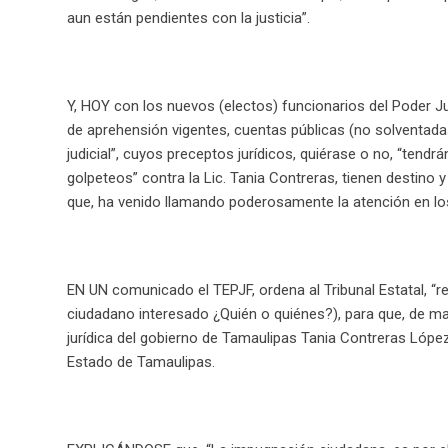
aun están pendientes con la justicia”.
Y, HOY con los nuevos (electos) funcionarios del Poder Jud
de aprehensión vigentes, cuentas públicas (no solventadas)
judicial”, cuyos preceptos jurídicos, quiérase o no, “tendrá
golpeteos” contra la Lic. Tania Contreras, tienen destino y
que, ha venido llamando poderosamente la atención en los
EN UN comunicado el TEPJF, ordena al Tribunal Estatal, “r
ciudadano interesado ¿Quién o quiénes?), para que, de mane
jurídica del gobierno de Tamaulipas Tania Contreras López
Estado de Tamaulipas.