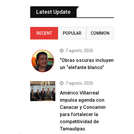
Latest Update
RECENT
POPULAR
COMMON
7 agosto, 2026
“Obras oscuras incluyen
un “elefante blanco”
7 agosto, 2026
Américo Villarreal
impulsa agenda con
Canacar y Concamin
para fortalecer la
competitividad de
Tamaulipas