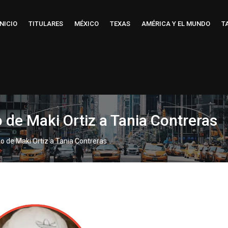
INICIO
TITULARES
MÉXICO
TEXAS
AMÉRICA Y EL MUNDO
T
o de Maki Ortiz a Tania Contreras
eo de Maki Ortiz a Tania Contreras