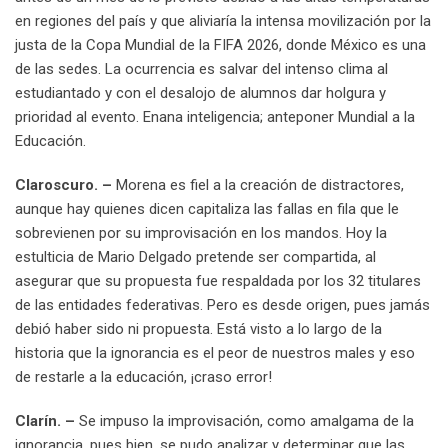
en regiones del país y que aliviaría la intensa movilización por la
justa de la Copa Mundial de la FIFA 2026, donde México es una
de las sedes. La ocurrencia es salvar del intenso clima al
estudiantado y con el desalojo de alumnos dar holgura y
prioridad al evento. Enana inteligencia; anteponer Mundial a la
Educación.
Claroscuro. –
Morena es fiel a la creación de distractores,
aunque hay quienes dicen capitaliza las fallas en fila que le
sobrevienen por su improvisación en los mandos. Hoy la
estulticia de Mario Delgado pretende ser compartida, al
asegurar que su propuesta fue respaldada por los 32 titulares
de las entidades federativas. Pero es desde origen, pues jamás
debió haber sido ni propuesta. Está visto a lo largo de la
historia que la ignorancia es el peor de nuestros males y eso
de restarle a la educación, ¡craso error!
Clarín. –
Se impuso la improvisación, como amalgama de la
ignorancia, pues bien, se pudo analizar y determinar que las