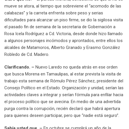
mueve se atora, al tiempo que sobreviene el “acomodo de las
calabazas” y la carreta enfrenta sobre peso y serias
dificultades para alcanzar un piso firme, se dio la sigilosa visita
el pasado fin de semana de la secretaria de Gobernación a
Rosa Icela Rodríguez a Cd. Victoria, desde donde hizo llamado
a algunos personajes incómodos y aprontados, entre ellos los
alcaldes de Matamoros, Alberto Granado y Erasmo González
Robledo de Cd. Madero.
Clarificando. –
Nuevo Laredo no queda atrás en ese orden
que busca Morena en Tamaulipas, al estar prevista la visita de
trabajo esta semana de Rómulo Pérez Sánchez, presidente del
Consejo Político en el Estado. Organización y unidad, serían las
actividades claves a integrar y serían fórmula para enfilar hacia
el proceso político que se avecina. En medio de una advertida
purga contra la corrupción, recién declaró que habrá apertura
para quienes deseen participar, pero que “nadie está seguro”.
Sabía usted que. –
En octubre se cumplirá un año de la