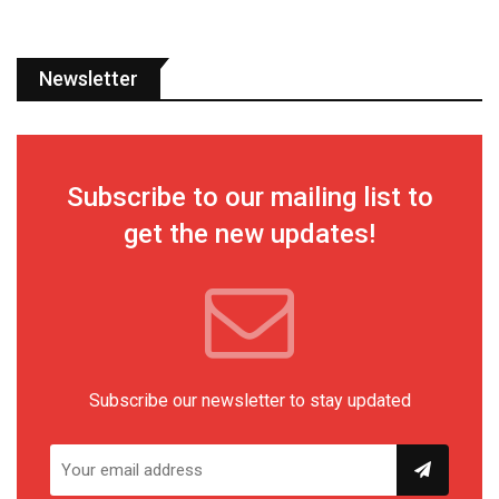
Newsletter
Subscribe to our mailing list to
get the new updates!
Subscribe our newsletter to stay updated