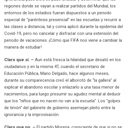
regiones donde se vayan a realizar partidos del Mundial, los
entornos de los estadios fueran dispuestos a un periodo
especial de “paréntesis presencial” en las escuelas y recurrir a
las clases a distancia, tal y coma aplicó durante la epidemia del
Covid-19, pero no cancelar y disfrazar con una extensión del
periodo de vacaciones. ¡Cómo que FIFA nos viene a cambiar la
manera de estudiar!
Claro que sí. –
Aun está fresca la hilaridad que desató en los
ciudadanos y en la misma 4T, cuando el
secretario de
Educación Pública, Mario Delgado, hace algunos meses,
durante su comparecencia creó el alborotó de “la gallera” al
explicar el abandono escolar y enlazarlo a una tasa menor de
nacimientos, para luego presumir su agudez mental al deducir
que los “niños que no nacen no van a la escuela”. Los “golpes
de timón” del gabinete de gobierno asemejan pleito entre la
ignorancia y la improvisación.
Claro que no. –
El partido Morena, consciente de que si no se