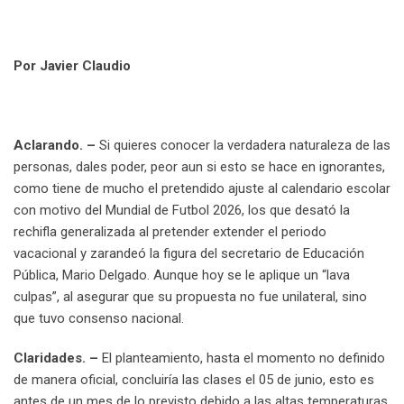
Por Javier Claudio
Aclarando. –
Si quieres conocer la verdadera naturaleza de las
personas, dales poder, peor aun si esto se hace en ignorantes,
como tiene de mucho el pretendido ajuste al calendario escolar
con motivo del Mundial de Futbol 2026, los que desató la
rechifla generalizada al pretender extender el periodo
vacacional y zarandeó la figura del secretario de Educación
Pública, Mario Delgado. Aunque hoy se le aplique un “lava
culpas”, al asegurar que su propuesta no fue unilateral, sino
que tuvo consenso nacional.
Claridades. –
El planteamiento, hasta el momento no definido
de manera oficial, concluiría las clases el 05 de junio, esto es
antes de un mes de lo previsto debido a las altas temperaturas