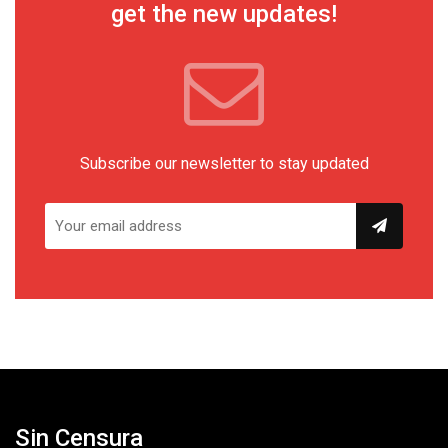
get the new updates!
Subscribe our newsletter to stay updated
Sin Censura