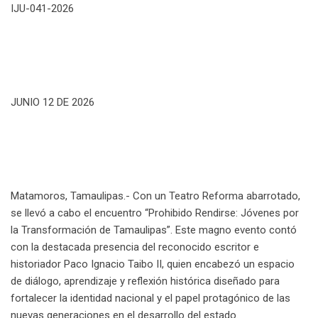
a
IJU-041-2026
i
l
JUNIO 12 DE 2026
Matamoros, Tamaulipas.- Con un Teatro Reforma abarrotado,
se llevó a cabo el encuentro “Prohibido Rendirse: Jóvenes por
la Transformación de Tamaulipas”. Este magno evento contó
con la destacada presencia del reconocido escritor e
historiador Paco Ignacio Taibo II, quien encabezó un espacio
de diálogo, aprendizaje y reflexión histórica diseñado para
fortalecer la identidad nacional y el papel protagónico de las
nuevas generaciones en el desarrollo del estado.