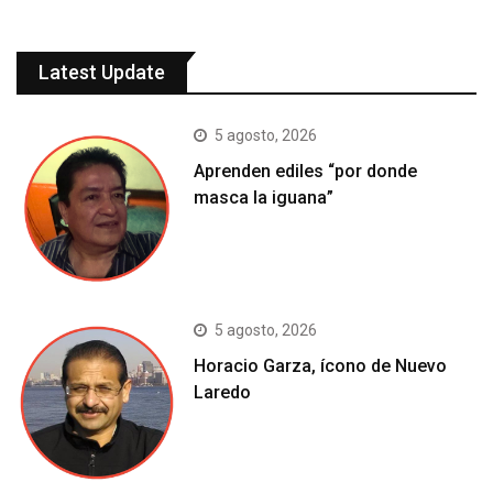
Latest Update
5 agosto, 2026
Aprenden ediles “por donde
masca la iguana”
5 agosto, 2026
Horacio Garza, ícono de Nuevo
Laredo