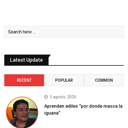
Latest Update
RECENT
POPULAR
COMMON
5 agosto, 2026
Aprenden ediles “por donde masca la
iguana”