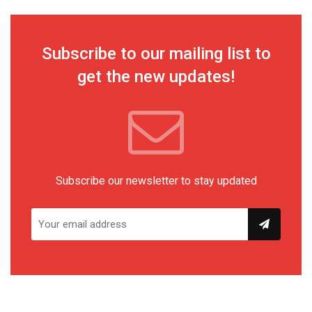
Subscribe to our mailing list to
get the new updates!
Subscribe our newsletter to stay updated