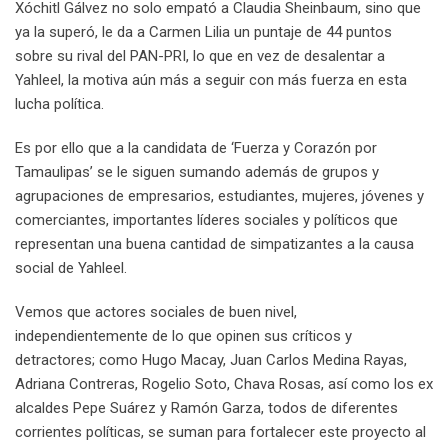
Xóchitl Gálvez no solo empató a Claudia Sheinbaum, sino que
ya la superó, le da a Carmen Lilia un puntaje de 44 puntos
sobre su rival del PAN-PRI, lo que en vez de desalentar a
Yahleel, la motiva aún más a seguir con más fuerza en esta
lucha política.
Es por ello que a la candidata de ‘Fuerza y Corazón por
Tamaulipas’ se le siguen sumando además de grupos y
agrupaciones de empresarios, estudiantes, mujeres, jóvenes y
comerciantes, importantes líderes sociales y políticos que
representan una buena cantidad de simpatizantes a la causa
social de Yahleel.
Vemos que actores sociales de buen nivel,
independientemente de lo que opinen sus críticos y
detractores; como Hugo Macay, Juan Carlos Medina Rayas,
Adriana Contreras, Rogelio Soto, Chava Rosas, así como los ex
alcaldes Pepe Suárez y Ramón Garza, todos de diferentes
corrientes políticas, se suman para fortalecer este proyecto al