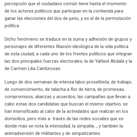
a
percepción que el ciudadano común tiene hasta el momento
i
de los actores políticos que participan en la contienda para
l
ganar las elecciones del dos de junio, y es el de la permutación
política.
Dicho fenómeno se traduce en la suma y adhesión de grupos y
personajes de diferentes filiación ideológica de la vida política
de esta ciudad, a cada uno de los frentes políticos que integran
las dos principales fuerzas electorales; la de Yahleel Abdalá y la
de Carmen Lilia Cantúrosas.
Luego de dos semanas de intensa labor proselitista, de trabajo,
de convencimiento, de talacha a flor de tierra, de promesas,
compromisos, alianzas y acuerdos, las campañas que llevan a
cabo estas dos candidatas que buscan el mismo objetivo, se
han intensificado al calor de la actividades que realizan en los
domicilios, pero más a través de las redes sociales que es
donde más se nota la intensidad, la simpatía…, y también la
animadversión de militantes y de simpatizantes.