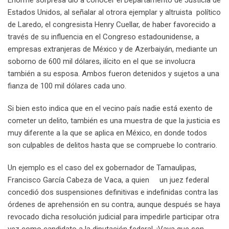
Enorme sorpresa dio a conocer el Departamento de Justicia de
Estados Unidos, al señalar al otrora ejemplar y altruista político
de Laredo, el congresista Henry Cuellar, de haber favorecido a
través de su influencia en el Congreso estadounidense, a
empresas extranjeras de México y de Azerbaiyán, mediante un
soborno de 600 mil dólares, ilícito en el que se involucra
también a su esposa. Ambos fueron detenidos y sujetos a una
fianza de 100 mil dólares cada uno.
Si bien esto indica que en el vecino país nadie está exento de
cometer un delito, también es una muestra de que la justicia es
muy diferente a la que se aplica en México, en donde todos
son culpables de delitos hasta que se compruebe lo contrario.
Un ejemplo es el caso del ex gobernador de Tamaulipas,
Francisco García Cabeza de Vaca, a quien un juez federal
concedió dos suspensiones definitivas e indefinidas contra las
órdenes de aprehensión en su contra, aunque después se haya
revocado dicha resolución judicial para impedirle participar otra