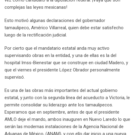
vez como candidato a la diputación federal. ¡Vaya que son
complejas las leyes mexicanas!
Esto motivó algunas declaraciones del gobernador
tamaulipeco, Américo Villarreal, quien debe estar satisfecho
luego de la rectificación judicial.
Por cierto que el mandatario estatal anda muy activo
supervisando obras en la entidad, y una de ellas es la del
hospital Imss-Bienestar que se construye en ciudad Madero, y
que el viernes el presidente López Obrador personalmente
supervisó.
Es una de las obras más importantes del actual gobierno
estatal, y junto con la segunda línea del acueducto a Victoria, le
permite consolidar su liderazgo ante los tamaulipecos.
Esperamos que en septiembre, antes de que el presidente
AMLO deje el mando, ambos inauguren en Nuevo Laredo lo que
serán las modernas instalaciones de la Agencia Nacional de
Aduanas de México, (ANAM), y con ello dar inicio a una nueva