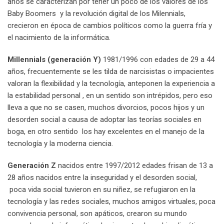
años se caracterizan por tener un poco de los valores de los
Baby Boomers y la revolución digital de los Milennials,
crecieron en época de cambios políticos como la guerra fría y
el nacimiento de la informática.
Millennials (generación Y)
1981/1996 con edades de 29 a 44
años, frecuentemente se les tilda de narcisistas o impacientes
valoran la flexibilidad y la tecnología, anteponen la experiencia a
la estabilidad personal , en un sentido son intrépidos, pero eso
lleva a que no se casen, muchos divorcios, pocos hijos y un
desorden social a causa de adoptar las teorías sociales en
boga, en otro sentido los hay excelentes en el manejo de la
tecnología y la moderna ciencia.
Generación Z
nacidos entre 1997/2012 edades frisan de 13 a
28 años nacidos entre la inseguridad y el desorden social,
poca vida social tuvieron en su niñez, se refugiaron en la
tecnología y las redes sociales, muchos amigos virtuales, poca
convivencia personal, son apáticos, crearon su mundo