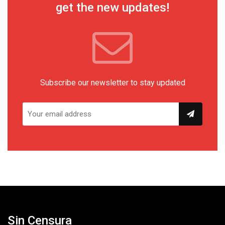
get the new updates!
Subscribe our newsletter to stay updated
Sin Censura