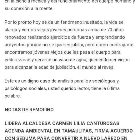
en la ciencia médica y del funcionamiento del cuerpo humano y
su conexión a la mente.
Por lo pronto hoy se da un fenómeno inusitado, la vida se
alarga y vemos viejos jóvenes personas arriba de 70 años
renovados realizando ejercicios de fuerza y emprendiendo
proyectos porque no se quieren jubilar, pero como contraparte
encontramos jóvenes viejos que les pesa el cuerpo para
enderezarse y servirse un vaso de agua, queriendo ser viejos
para alcanzar la edad de jubilación, el mundo al revés.
Este es un digno caso de análisis para los sociólogos y
psicólogos sociales, usted querido lector, tiene la última
palabra.
NOTAS DE REMOLINO
LIDERA ALCALDESA CARMEN LILIA CANTUROSAS
AGENDA AMBIENTAL EN TAMAULIPAS, FIRMA ACUERDO
CON SEDUMA PARA CONVERTIR A NUEVO LAREDO EN