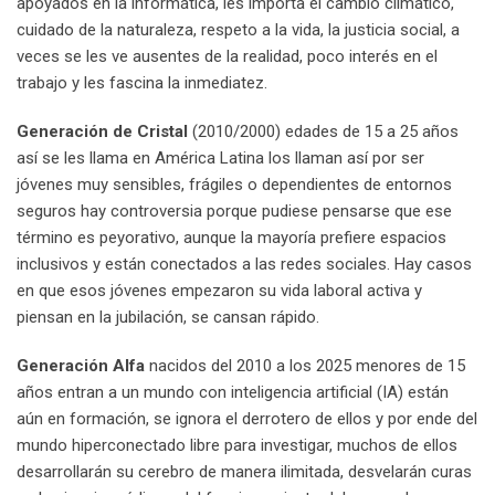
apoyados en la informática, les importa el cambio climático,
cuidado de la naturaleza, respeto a la vida, la justicia social, a
veces se les ve ausentes de la realidad, poco interés en el
trabajo y les fascina la inmediatez.
Generación de Cristal
(2010/2000) edades de 15 a 25 años
así se les llama en América Latina los llaman así por ser
jóvenes muy sensibles, frágiles o dependientes de entornos
seguros hay controversia porque pudiese pensarse que ese
término es peyorativo, aunque la mayoría prefiere espacios
inclusivos y están conectados a las redes sociales. Hay casos
en que esos jóvenes empezaron su vida laboral activa y
piensan en la jubilación, se cansan rápido.
Generación Alfa
nacidos del 2010 a los 2025 menores de 15
años entran a un mundo con inteligencia artificial (IA) están
aún en formación, se ignora el derrotero de ellos y por ende del
mundo hiperconectado libre para investigar, muchos de ellos
desarrollarán su cerebro de manera ilimitada, desvelarán curas