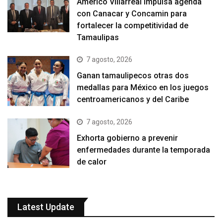
Américo Villarreal impulsa agenda
con Canacar y Concamin para
fortalecer la competitividad de
Tamaulipas
7 agosto, 2026
Ganan tamaulipecos otras dos
medallas para México en los juegos
centroamericanos y del Caribe
7 agosto, 2026
Exhorta gobierno a prevenir
enfermedades durante la temporada
de calor
Latest Update