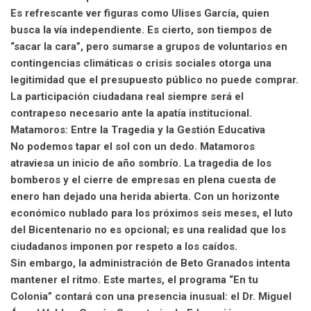
Es refrescante ver figuras como Ulises García, quien
busca la vía independiente. Es cierto, son tiempos de
“sacar la cara”, pero sumarse a grupos de voluntarios en
contingencias climáticas o crisis sociales otorga una
legitimidad que el presupuesto público no puede comprar.
La participación ciudadana real siempre será el
contrapeso necesario ante la apatía institucional.
Matamoros: Entre la Tragedia y la Gestión Educativa
No podemos tapar el sol con un dedo. Matamoros
atraviesa un inicio de año sombrío. La tragedia de los
bomberos y el cierre de empresas en plena cuesta de
enero han dejado una herida abierta. Con un horizonte
económico nublado para los próximos seis meses, el luto
del Bicentenario no es opcional; es una realidad que los
ciudadanos imponen por respeto a los caídos.
Sin embargo, la administración de Beto Granados intenta
mantener el ritmo. Este martes, el programa “En tu
Colonia” contará con una presencia inusual: el Dr. Miguel