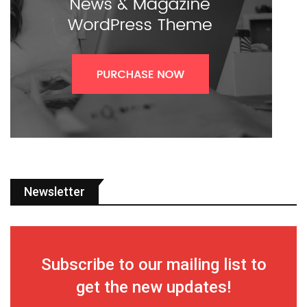
Newsletter
Subscribe to our mailing list to
get the new updates!