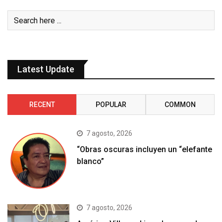
Latest Update
RECENT
POPULAR
COMMON
7 agosto, 2026
“Obras oscuras incluyen un “elefante
blanco”
7 agosto, 2026