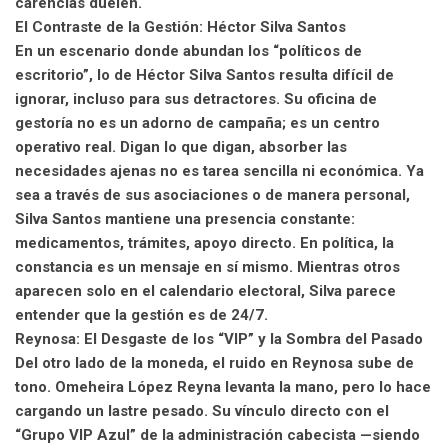
carencias duelen.
l
El Contraste de la Gestión: Héctor Silva Santos
En un escenario donde abundan los “políticos de
escritorio”, lo de Héctor Silva Santos resulta difícil de
ignorar, incluso para sus detractores. Su oficina de
gestoría no es un adorno de campaña; es un centro
operativo real. Digan lo que digan, absorber las
necesidades ajenas no es tarea sencilla ni económica. Ya
sea a través de sus asociaciones o de manera personal,
Silva Santos mantiene una presencia constante:
medicamentos, trámites, apoyo directo. En política, la
constancia es un mensaje en sí mismo. Mientras otros
aparecen solo en el calendario electoral, Silva parece
entender que la gestión es de 24/7.
Reynosa: El Desgaste de los “VIP” y la Sombra del Pasado
Del otro lado de la moneda, el ruido en Reynosa sube de
tono. Omeheira López Reyna levanta la mano, pero lo hace
cargando un lastre pesado. Su vínculo directo con el
“Grupo VIP Azul” de la administración cabecista —siendo