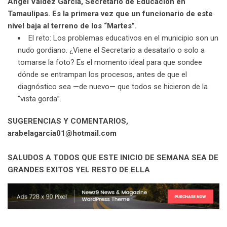
Ángel Valdez García, Secretario de Educación en
Tamaulipas. Es la primera vez que un funcionario de este
nivel baja al terreno de los “Martes”.
El reto: Los problemas educativos en el municipio son un
nudo gordiano. ¿Viene el Secretario a desatarlo o solo a
tomarse la foto? Es el momento ideal para que sondee
dónde se entrampan los procesos, antes de que el
diagnóstico sea —de nuevo— que todos se hicieron de la
“vista gorda”.
SUGERENCIAS Y COMENTARIOS,
arabelagarcia01@hotmail.com
SALUDOS A TODOS QUE ESTE INICIO DE SEMANA SEA DE
GRANDES EXITOS YEL RESTO DE ELLA