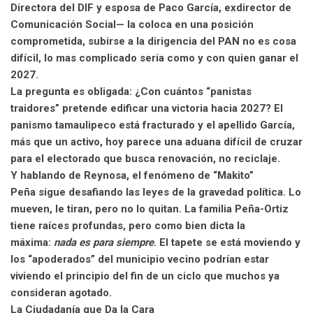
Directora del DIF y esposa de Paco García, exdirector de
Comunicación Social— la coloca en una posición
comprometida, subirse a la dirigencia del PAN no es cosa
difícil, lo mas complicado seria como y con quien ganar el
2027.
La pregunta es obligada: ¿Con cuántos “panistas
traidores” pretende edificar una victoria hacia 2027? El
panismo tamaulipeco está fracturado y el apellido García,
más que un activo, hoy parece una aduana difícil de cruzar
para el electorado que busca renovación, no reciclaje.
Y hablando de Reynosa, el fenómeno de “Makito”
Peña sigue desafiando las leyes de la gravedad política. Lo
mueven, le tiran, pero no lo quitan. La familia Peña-Ortiz
tiene raíces profundas, pero como bien dicta la
máxima:
nada es para siempre
. El tapete se está moviendo y
los “apoderados” del municipio vecino podrían estar
viviendo el principio del fin de un ciclo que muchos ya
consideran agotado.
La Ciudadanía que Da la Cara